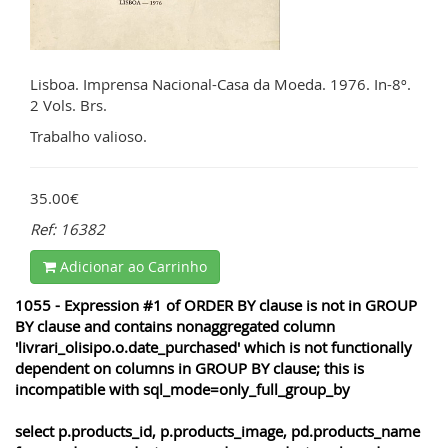
Lisboa. Imprensa Nacional-Casa da Moeda. 1976. In-8º.
2 Vols. Brs.
Trabalho valioso.
35.00€
Ref: 16382
Adicionar ao Carrinho
1055 - Expression #1 of ORDER BY clause is not in GROUP
BY clause and contains nonaggregated column
'livrari_olisipo.o.date_purchased' which is not functionally
dependent on columns in GROUP BY clause; this is
incompatible with sql_mode=only_full_group_by
select p.products_id, p.products_image, pd.products_name