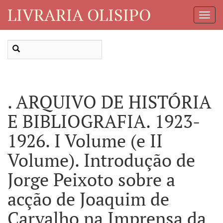
LIVRARIA OLISIPO
Toggl
Navig
. ARQUIVO DE HISTÓRIA
E BIBLIOGRAFIA. 1923-
1926. I Volume (e II
Volume). Introdução de
Jorge Peixoto sobre a
acção de Joaquim de
Carvalho na Imprensa da