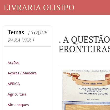
LIVRARIA OLISIPO
Temas
[ TOQUE
. A QUESTÃ
PARA VER ]
FRONTEIRAS 
Acções
Açores / Madeira
ÁFRICA
Agricultura
Almanaques