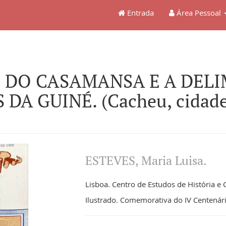
Entrada
Área Pessoal
O DO CASAMANSA E A DEL
DA GUINÉ. (Cacheu, cidade 
ESTEVES, Maria Luisa.
Lisboa. Centro de Estudos de História e C
Ilustrado. Comemorativa do IV Centená