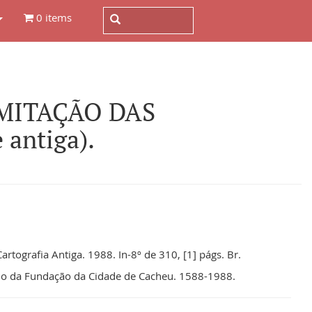
0 items
IMITAÇÃO DAS
antiga).
artografia Antiga. 1988. In-8º de 310, [1] págs. Br.
rio da Fundação da Cidade de Cacheu. 1588-1988.