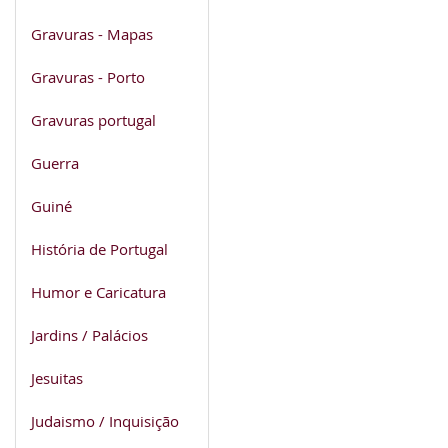
Gravuras - Mapas
Gravuras - Porto
Gravuras portugal
Guerra
Guiné
História de Portugal
Humor e Caricatura
Jardins / Palácios
Jesuitas
Judaismo / Inquisição