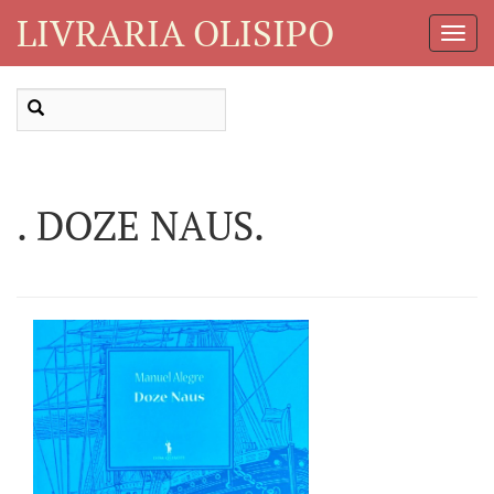
LIVRARIA OLISIPO
Toggl
Navig
. DOZE NAUS.