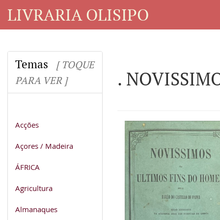
LIVRARIA OLISIPO
Temas
[ TOQUE
. NOVISSIM
PARA VER ]
Acções
Açores / Madeira
ÁFRICA
Agricultura
Almanaques