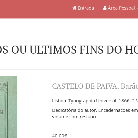
Entrada
Área Pessoal
OS OU ULTIMOS FINS DO 
CASTELO DE PAIVA, Barão
Lisboa. Typographia Universal. 1866. 2 V
Dedicatória do autor. Encadernações em 
volume com restauro
40.00€