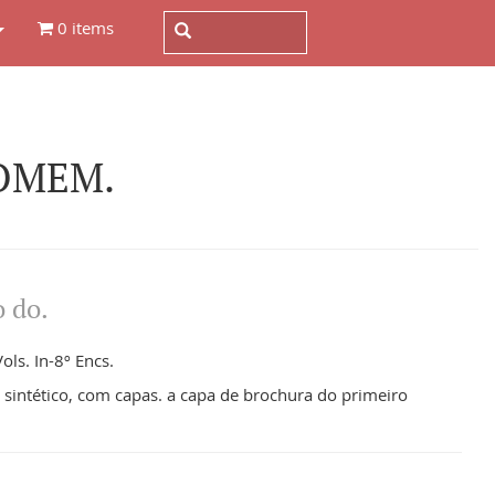
0 items
HOMEM.
 do.
ols. In-8º Encs.
sintético, com capas. a capa de brochura do primeiro