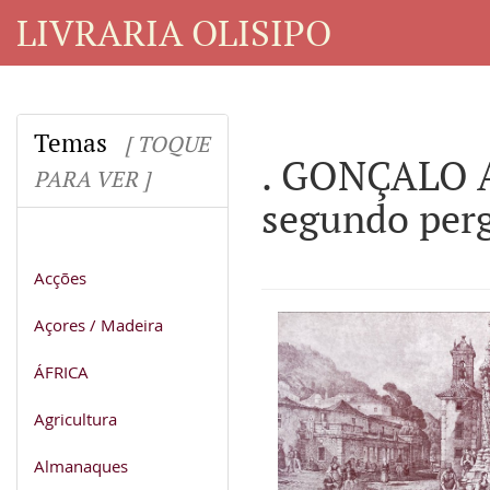
LIVRARIA OLISIPO
Temas
[ TOQUE
. GONÇALO A
PARA VER ]
segundo perg
Acções
Açores / Madeira
ÁFRICA
Agricultura
Almanaques