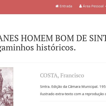
Entrada
Área Pessoal
NES HOMEM BOM DE SINTRA.
aminhos históricos.
COSTA, Francisco
Sintra. Edição da Câmara Municipal. 1959
Ilustrado extra-texto com a reprodução