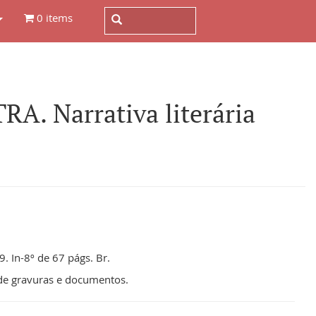
0 items
 Narrativa literária
. In-8º de 67 págs. Br.
 de gravuras e documentos.