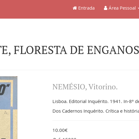
Entrada
Área Pessoal
NTE, FLORESTA DE ENGANOS
NEMÉSIO, Vitorino.
Lisboa. Editorial Inquérito. 1941. In-8º d
Dos Cadernos Inquérito. Crítica e histór
10.00€