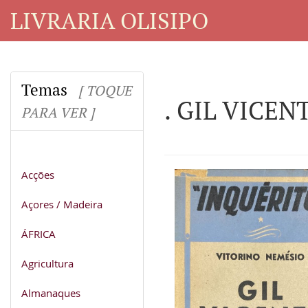
LIVRARIA OLISIPO
Temas
[ TOQUE
. GIL VICE
PARA VER ]
Acções
Açores / Madeira
ÁFRICA
Agricultura
Almanaques