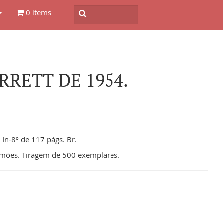
0 items
RETT DE 1954.
 In-8º de 117 págs. Br.
imões. Tiragem de 500 exemplares.