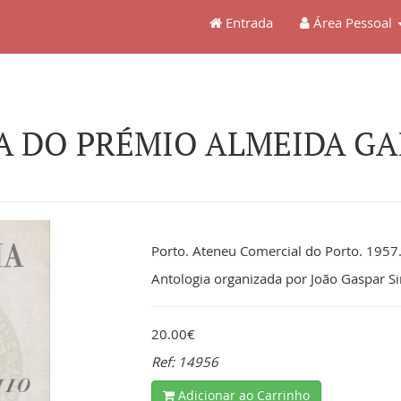
Entrada
Área Pessoal
A DO PRÉMIO ALMEIDA GAR
Porto. Ateneu Comercial do Porto. 1957.
Antologia organizada por João Gaspar S
20.00€
Ref: 14956
Adicionar ao Carrinho