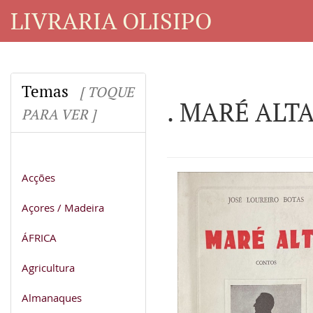
LIVRARIA OLISIPO
Temas
[ TOQUE
. MARÉ ALTA
PARA VER ]
Acções
Açores / Madeira
ÁFRICA
Agricultura
Almanaques