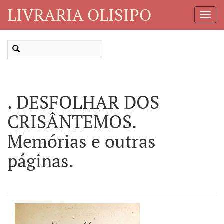
LIVRARIA OLISIPO
Toggl
Navig
. DESFOLHAR DOS
CRISÂNTEMOS.
Memórias e outras
páginas.