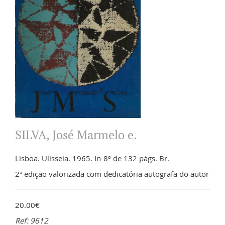
SILVA, José Marmelo e.
Lisboa. Ulisseia. 1965. In-8º de 132 págs. Br.
2ª edição valorizada com dedicatória autografa do autor
20.00€
Ref: 9612