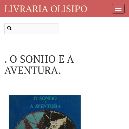
LIVRARIA OLISIPO
Toggl
Navig
. O SONHO E A
AVENTURA.