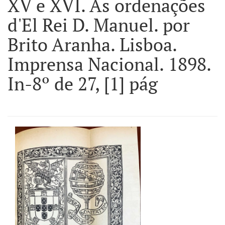
XV e XVI. As ordenações
d'El Rei D. Manuel. por
Brito Aranha. Lisboa.
Imprensa Nacional. 1898.
In-8º de 27, [1] pág