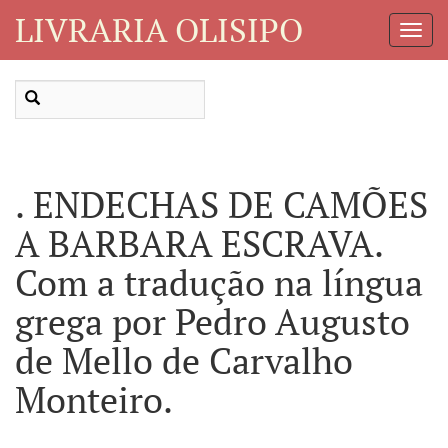
LIVRARIA OLISIPO
Toggl
Navig
. ENDECHAS DE CAMÕES
A BARBARA ESCRAVA.
Com a tradução na língua
grega por Pedro Augusto
de Mello de Carvalho
Monteiro.