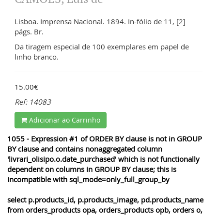
Lisboa. Imprensa Nacional. 1894. In-fólio de 11, [2]
págs. Br.
Da tiragem especial de 100 exemplares em papel de
linho branco.
15.00€
Ref: 14083
Adicionar ao Carrinho
1055 - Expression #1 of ORDER BY clause is not in GROUP
BY clause and contains nonaggregated column
'livrari_olisipo.o.date_purchased' which is not functionally
dependent on columns in GROUP BY clause; this is
incompatible with sql_mode=only_full_group_by
select p.products_id, p.products_image, pd.products_name
from orders_products opa, orders_products opb, orders o,