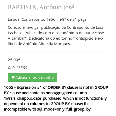
BAPTISTA, António José
Lisboa. Contraponto. 1956. In-8º de 31 págs.
Curioso e invulgar publicação da Contraponto de Luiz
Pacheco. Publicado com o pseudónimo do autor “José
Alcambar". Dedicatória do editor no frontispicio e ex-
libris de António Almeida Marques.
25.00€
Ref: 15309
Adicionar ao Carrinho
1055 - Expression #1 of ORDER BY clause is not in GROUP
BY clause and contains nonaggregated column
'livrari_olisipo.o.date_purchased' which is not functionally
dependent on columns in GROUP BY clause; this is
incompatible with sql_mode=only_full_group_by