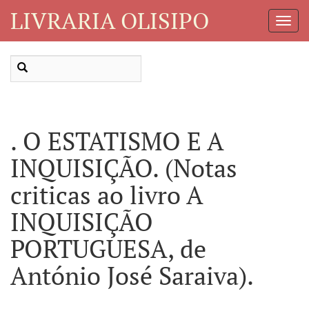
LIVRARIA OLISIPO
Toggl
Navig
. O ESTATISMO E A
INQUISIÇÃO. (Notas
criticas ao livro A
INQUISIÇÃO
PORTUGUESA, de
António José Saraiva).