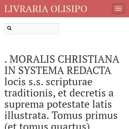
LIVRARIA OLISIPO
Toggl
Navig
. MORALIS CHRISTIANA
IN SYSTEMA REDACTA
locis s.s. scripturae
traditionis, et decretis a
suprema potestate latis
illustrata. Tomus primus
(et tomus quartus)