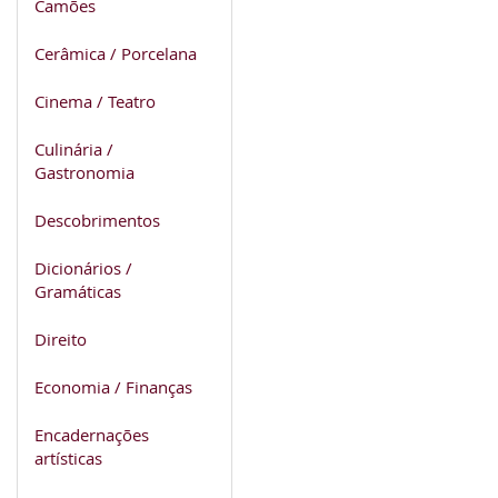
Camões
Cerâmica / Porcelana
Cinema / Teatro
Culinária /
Gastronomia
Descobrimentos
Dicionários /
Gramáticas
Direito
Economia / Finanças
Encadernações
artísticas