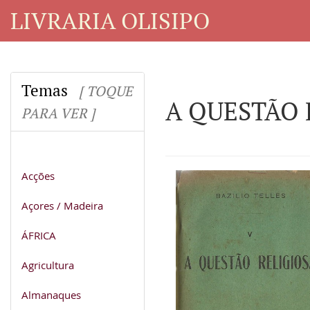
LIVRARIA OLISIPO
Temas
[ TOQUE
A QUESTÃO 
PARA VER ]
Acções
Açores / Madeira
ÁFRICA
Agricultura
Almanaques