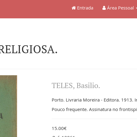
Entrada
Área Pessoal
RELIGIOSA.
TELES, Basilio.
Porto. Livraria Moreira - Editora. 1913. I
Pouco frequente. Assinatura no frontis
15.00€