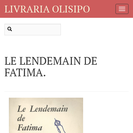
LIVRARIA OLISIPO
Toggl
Navig
LE LENDEMAIN DE
FATIMA.