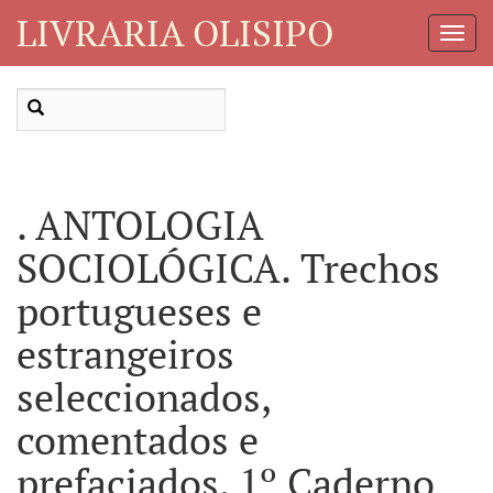
LIVRARIA OLISIPO
Toggl
Navig
. ANTOLOGIA
SOCIOLÓGICA. Trechos
portugueses e
estrangeiros
seleccionados,
comentados e
prefaciados. 1º Caderno