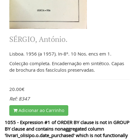
SÉRGIO, António.
Lisboa. 1956 (a 1957). In-8º. 10 Nos. encs em 1.
Colecção completa. Encadernação em sintético. Capas
de brochura dos fascículos preservadas.
20.00€
Ref: 8347
Adicionar ao Carrinho
1055 - Expression #1 of ORDER BY clause is not in GROUP
BY clause and contains nonaggregated column
'livrari_olisipo.o.date_purchased' which is not functionally