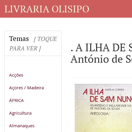
LIVRARIA OLISIPO
Temas
[ TOQUE
. A ILHA DE 
PARA VER ]
António de S
Acções
Açores / Madeira
ÁFRICA
Agricultura
Almanaques