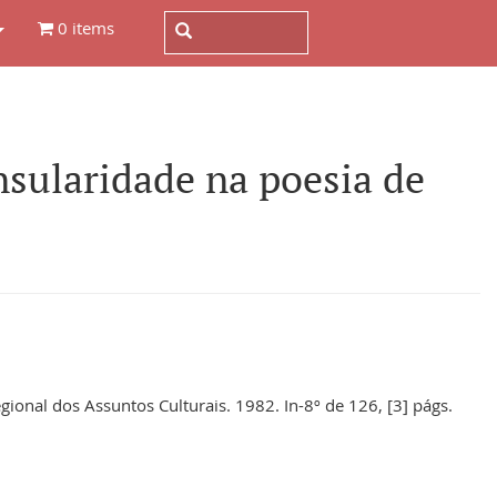
0 items
sularidade na poesia de
gional dos Assuntos Culturais. 1982. In-8º de 126, [3] págs.