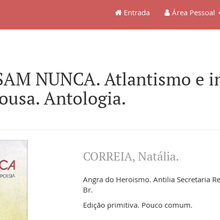
Entrada
Área Pessoal
SAM NUNCA. Atlantismo e in
ousa. Antologia.
CORREIA, Natália.
Angra do Heroismo. Antilia Secretaria Re
Br.
Edição primitiva. Pouco comum.