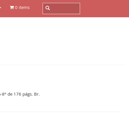
0 items
n-8º de 176 págs. Br.