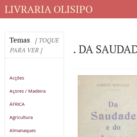
LIVRARIA OLISIPO
Temas
[ TOQUE
. DA SAUDA
PARA VER ]
Acções
Açores / Madeira
ÁFRICA
Agricultura
Almanaques