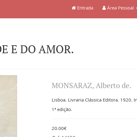
Entrada
Área Pessoal
DE E DO AMOR.
MONSARAZ, Alberto de.
Lisboa. Livraria Clássica Editora. 1920. I
1ª edição.
20.00€