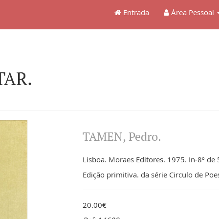
Entrada
Área Pessoal
TAR.
TAMEN, Pedro.
Lisboa. Moraes Editores. 1975. In-8º de 5
Edição primitiva. da série Circulo de Poe
20.00€