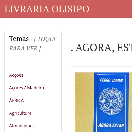
LIVRARIA OLISIPO
Temas
[ TOQUE
. AGORA, ES
PARA VER ]
Acções
Açores / Madeira
ÁFRICA
Agricultura
Almanaques