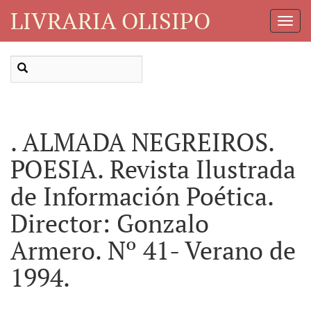
LIVRARIA OLISIPO
Toggl
Navig
. ALMADA NEGREIROS.
POESIA. Revista Ilustrada
de Información Poética.
Director: Gonzalo
Armero. Nº 41- Verano de
1994.