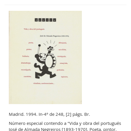
Madrid. 1994. In-4º de 248, [2] págs. Br.
Número especial contendo a "Vida y obra del portugués
José de Almada Negreiros [1893-1970]. Poeta, pintor,