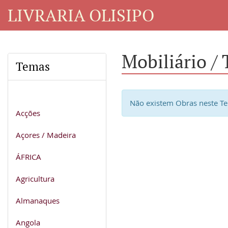
LIVRARIA OLISIPO
Mobiliário / 
Temas
Não existem Obras neste T
Acções
Açores / Madeira
ÁFRICA
Agricultura
Almanaques
Angola