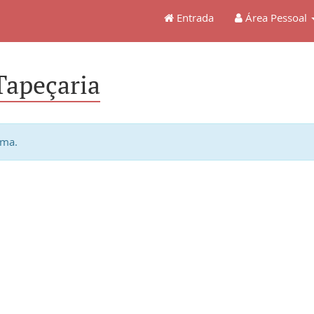
Entrada
Área Pessoal
Tapeçaria
ema.