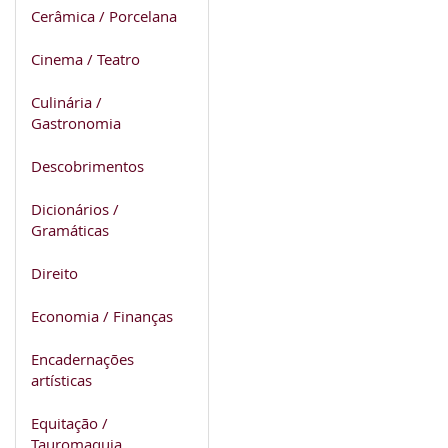
Cerâmica / Porcelana
Cinema / Teatro
Culinária /
Gastronomia
Descobrimentos
Dicionários /
Gramáticas
Direito
Economia / Finanças
Encadernações
artísticas
Equitação /
Tauromaquia