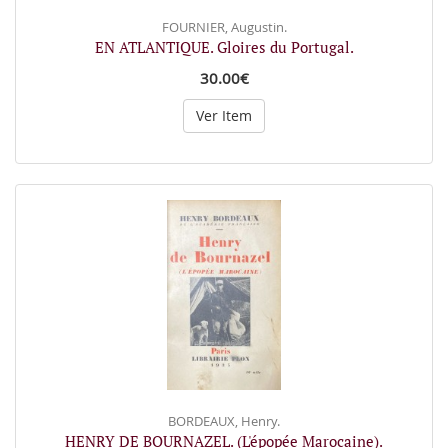
FOURNIER, Augustin.
EN ATLANTIQUE. Gloires du Portugal.
30.00€
Ver Item
BORDEAUX, Henry.
HENRY DE BOURNAZEL. (L'épopée Marocaine).