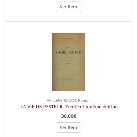
Ver Item
VALLERY-RADOT, René. -
. LA VIE DE PASTEUR. Trente et unième édition.
30.00€
Ver Item