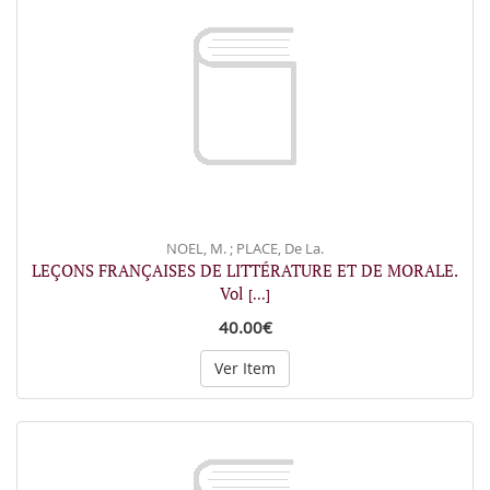
NOEL, M. ; PLACE, De La.
LEÇONS FRANÇAISES DE LITTÉRATURE ET DE MORALE.
Vol
[...]
40.00€
Ver Item