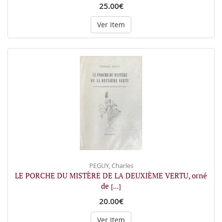
25.00€
Ver Item
PEGUY, Charles
LE PORCHE DU MISTÈRE DE LA DEUXIÈME VERTU, orné
de
[...]
20.00€
Ver Item