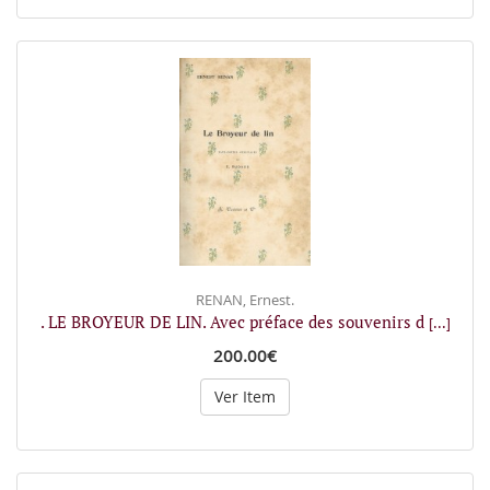
RENAN, Ernest.
. LE BROYEUR DE LIN. Avec préface des souvenirs d
[...]
200.00€
Ver Item