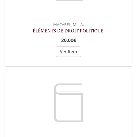
MACAREL, M.L.A.
ÉLÉMENTS DE DROIT POLITIQUE.
20.00€
Ver Item