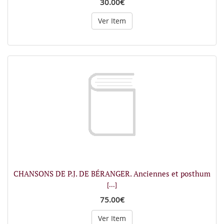
30.00€
Ver Item
CHANSONS DE P.J. DE BÉRANGER. Anciennes et posthum
[...]
75.00€
Ver Item