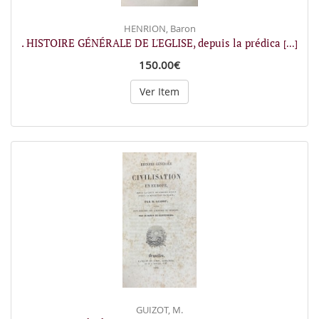
HENRION, Baron
. HISTOIRE GÉNÉRALE DE L'EGLISE, depuis la prédica
[...]
150.00€
Ver Item
GUIZOT, M.