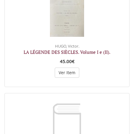
HUGO, Victor.
LA LÉGENDE DES SIÈCLES. Volume I e (II).
45.00€
Ver Item