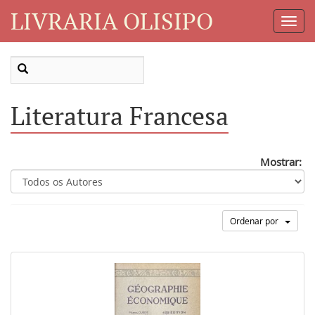
LIVRARIA OLISIPO
Toggl
Navig
Literatura Francesa
Mostrar:
Ordenar por