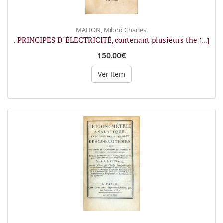
MAHON, Milord Charles.
. PRINCIPES D´ÉLECTRICITÉ, contenant plusieurs the
[...]
150.00€
Ver Item