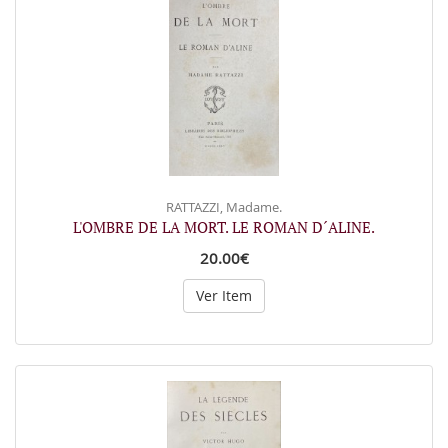
RATTAZZI, Madame.
L'OMBRE DE LA MORT. LE ROMAN D´ALINE.
20.00€
Ver Item