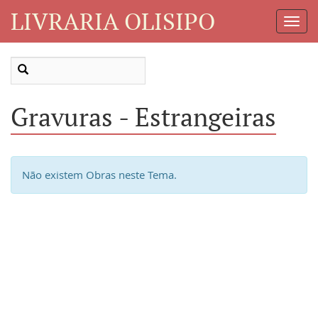
LIVRARIA OLISIPO
Toggl
Navig
Gravuras - Estrangeiras
Não existem Obras neste Tema.