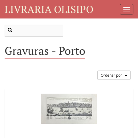
LIVRARIA OLISIPO
Toggl
Navig
Gravuras - Porto
Ordenar por