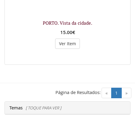
PORTO. Vista da cidade.
15.00€
Ver Item
Página de Resultados:
(current)
«
1
»
Temas
[ TOQUE PARA VER ]