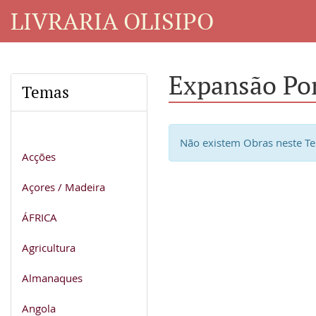
LIVRARIA OLISIPO
Expansão Po
Temas
Não existem Obras neste T
Acções
Açores / Madeira
ÁFRICA
Agricultura
Almanaques
Angola