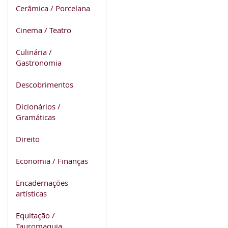
Cerâmica / Porcelana
Cinema / Teatro
Culinária /
Gastronomia
Descobrimentos
Dicionários /
Gramáticas
Direito
Economia / Finanças
Encadernações
artísticas
Equitação /
Tauromaquia