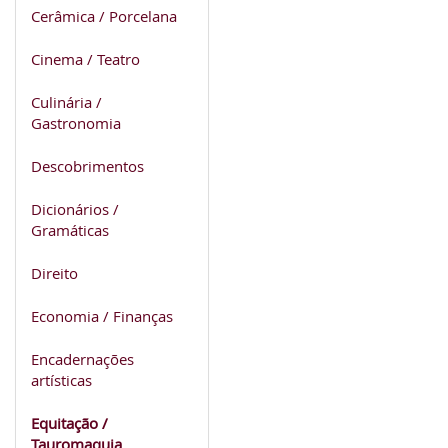
Cerâmica / Porcelana
Cinema / Teatro
Culinária /
Gastronomia
Descobrimentos
Dicionários /
Gramáticas
Direito
Economia / Finanças
Encadernações
artísticas
Equitação /
Tauromaquia