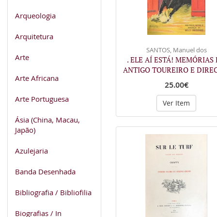
Arqueologia
Arquitetura
SANTOS, Manuel dos
Arte
. ELE AÍ ESTÁ! MEMÓRIAS
ANTIGO TOUREIRO E DIRE
Arte Africana
25.00€
Arte Portuguesa
Ver Item
Ásia (China, Macau,
Japão)
Azulejaria
Banda Desenhada
Bibliografia / Bibliofilia
Biografias / In