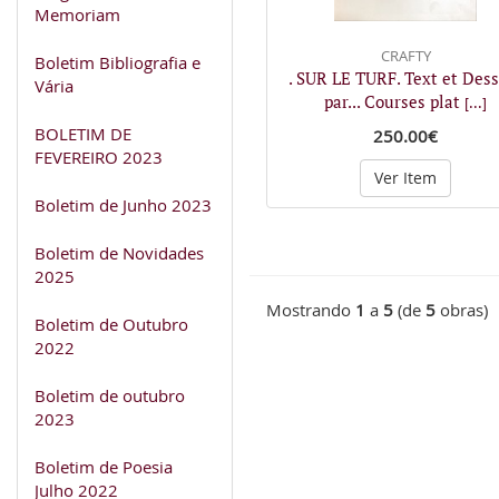
Memoriam
CRAFTY
Boletim Bibliografia e
. SUR LE TURF. Text et Dess
Vária
par... Courses plat
[...]
BOLETIM DE
250.00€
FEVEREIRO 2023
Ver Item
Boletim de Junho 2023
Boletim de Novidades
2025
Mostrando
1
a
5
(de
5
obras)
Boletim de Outubro
2022
Boletim de outubro
2023
Boletim de Poesia
Julho 2022