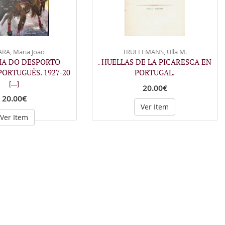
RA, Maria João
TRULLEMANS, Ulla M.
RIA DO DESPORTO
. HUELLAS DE LA PICARESCA EN
ORTUGUÊS. 1927-20
PORTUGAL.
[...]
20.00€
20.00€
Ver Item
Ver Item