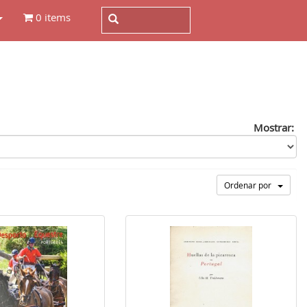
0 items
Mostrar:
Ordenar por