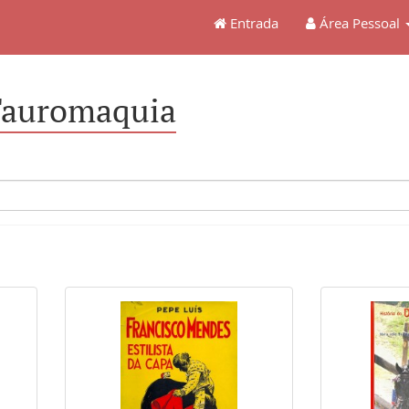
Entrada
Área Pessoal
 Tauromaquia