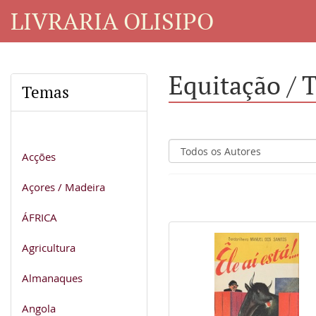
LIVRARIA OLISIPO
Equitação /
Temas
Acções
Açores / Madeira
ÁFRICA
Agricultura
Almanaques
Angola