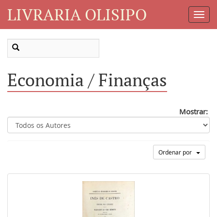
LIVRARIA OLISIPO
Toggl
Navig
Economia / Finanças
Mostrar:
Ordenar por