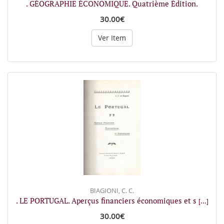
. GÉOGRAPHIE ÉCONOMIQUE. Quatrième Édition.
30.00€
Ver Item
BIAGIONI, C. C.
. LE PORTUGAL. Aperçus financiers économiques et s
[...]
30.00€