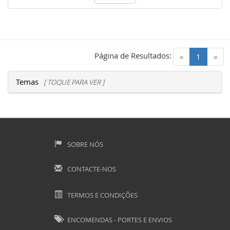
Página de Resultados:
(current)
«
1
»
Temas
[ TOQUE PARA VER ]
SOBRE NÓS
CONTACTE-NOS
TERMOS E CONDIÇÕES
ENCOMENDAS - PORTES E ENVIOS