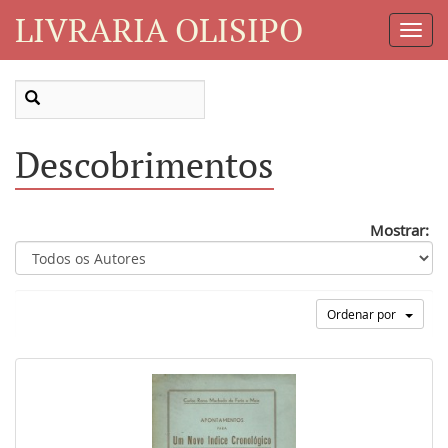
LIVRARIA OLISIPO
Toggl
Navig
Descobrimentos
Mostrar:
Ordenar por