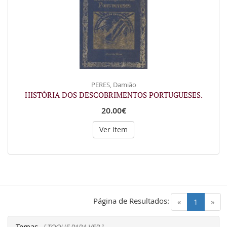
PERES, Damião
HISTÓRIA DOS DESCOBRIMENTOS PORTUGUESES.
20.00€
Ver Item
Página de Resultados:
(current)
«
1
»
Temas
[ TOQUE PARA VER ]