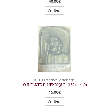
40.00€
Ver Item
BRITO, Francisco Mendes de.
. O INFANTE D. HENRIQUE. (1394-1460).
15.00€
Ver Item