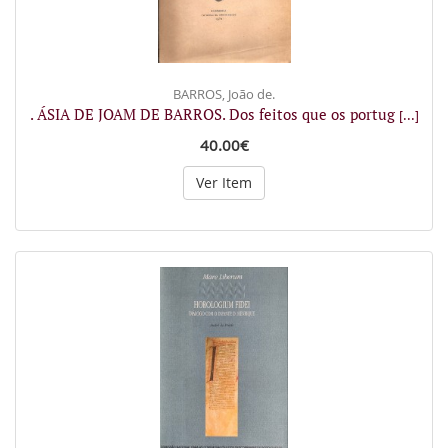
BARROS, João de.
. ÁSIA DE JOAM DE BARROS. Dos feitos que os portug
[...]
40.00€
Ver Item