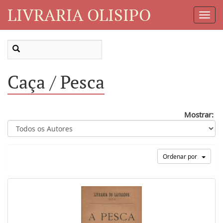
LIVRARIA OLISIPO
Toggl
Navig
Caça / Pesca
Mostrar:
Ordenar por