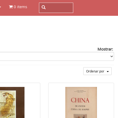
0 items
Mostrar:
Ordenar por