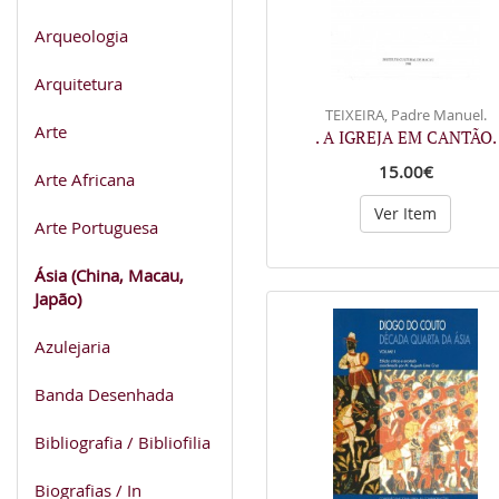
Arqueologia
Arquitetura
TEIXEIRA, Padre Manuel.
Arte
. A IGREJA EM CANTÃO.
15.00€
Arte Africana
Ver Item
Arte Portuguesa
Ásia (China, Macau,
Japão)
Azulejaria
Banda Desenhada
Bibliografia / Bibliofilia
Biografias / In