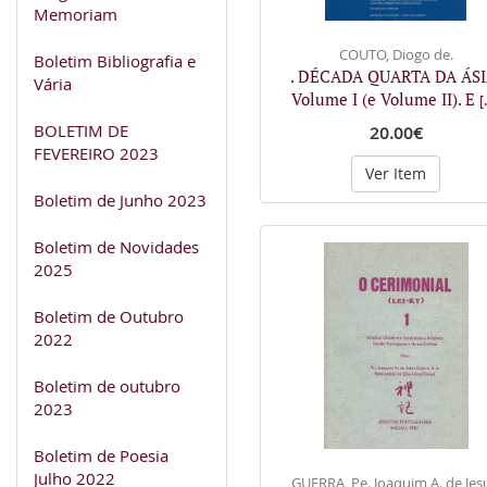
Memoriam
COUTO, Diogo de.
Boletim Bibliografia e
. DÉCADA QUARTA DA ÁSI
Vária
Volume I (e Volume II). E
[
BOLETIM DE
20.00€
FEVEREIRO 2023
Ver Item
Boletim de Junho 2023
Boletim de Novidades
2025
Boletim de Outubro
2022
Boletim de outubro
2023
Boletim de Poesia
Julho 2022
GUERRA, Pe. Joaquim A. de Jes