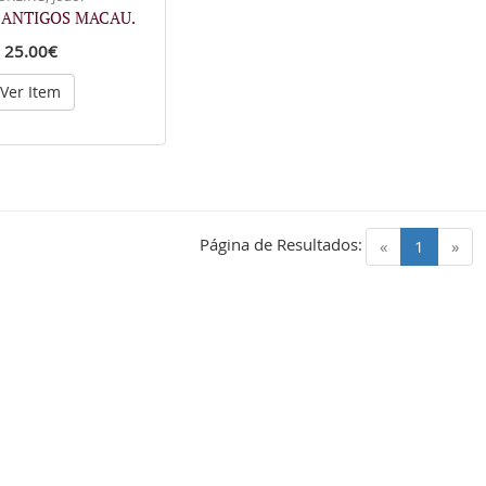
S ANTIGOS MACAU.
25.00€
Ver Item
Página de Resultados:
(current)
«
1
»