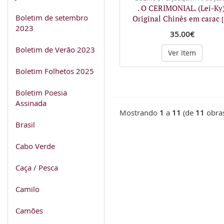
. O CERIMONIAL. (Lei-Ky)
Boletim de setembro
Original Chinês em carac
[
2023
35.00€
Boletim de Verão 2023
Ver Item
Boletim Folhetos 2025
Boletim Poesia
Assinada
Mostrando
1
a
11
(de
11
obra
Brasil
Cabo Verde
Caça / Pesca
Camilo
Camões