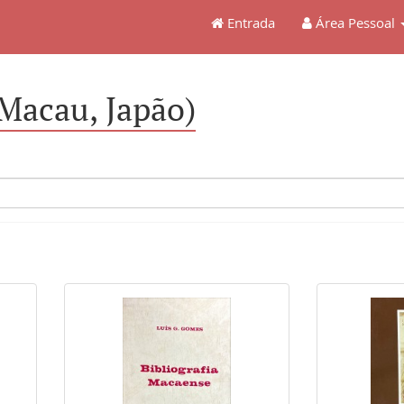
Entrada
Área Pessoal
 Macau, Japão)