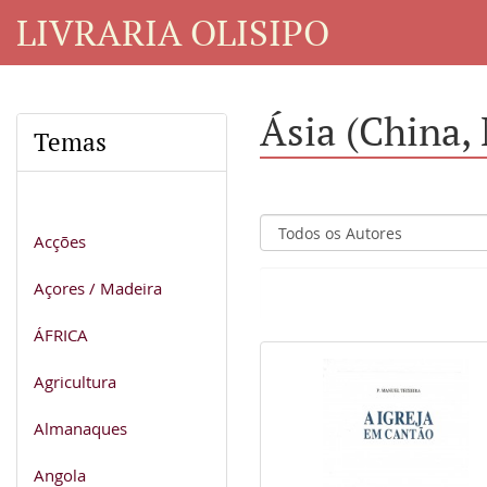
LIVRARIA OLISIPO
Ásia (China,
Temas
Acções
Açores / Madeira
ÁFRICA
Agricultura
Almanaques
Angola