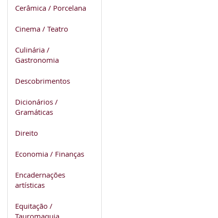
Cerâmica / Porcelana
Cinema / Teatro
Culinária /
Gastronomia
Descobrimentos
Dicionários /
Gramáticas
Direito
Economia / Finanças
Encadernações
artísticas
Equitação /
Tauromaquia