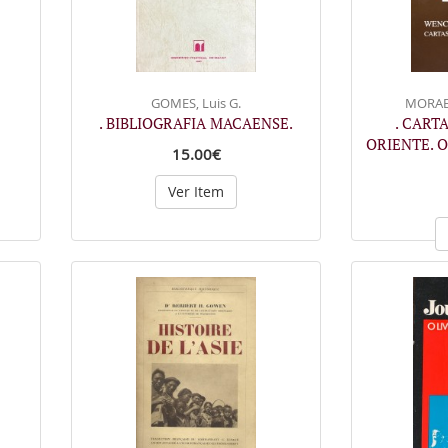
GOMES, Luis G.
MORAES
. BIBLIOGRAFIA MACAENSE.
. CART
ORIENTE. Or
15.00€
Ver Item