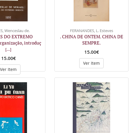
, Wenceslau de.
FERANANDES, L. Esteves
AS DO EXTREMO
. CHINA DE ONTEM. CHINA DE
ganização, introduç
SEMPRE.
[...]
15.00€
15.00€
Ver Item
Ver Item