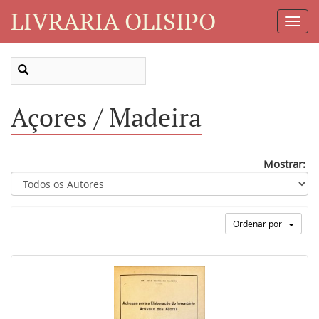
LIVRARIA OLISIPO
Toggl
Navig
Açores / Madeira
Mostrar:
Ordenar por