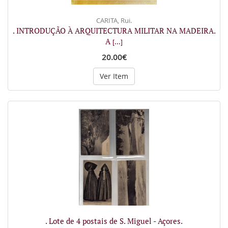
CARITA, Rui.
. INTRODUÇÃO À ARQUITECTURA MILITAR NA MADEIRA.
A
[...]
20.00€
Ver Item
. Lote de 4 postais de S. Miguel - Açores.