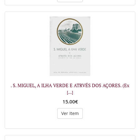
. S. MIGUEL, A ILHA VERDE E ATRVÉS DOS AÇORES. (Ex
[...]
15.00€
Ver Item