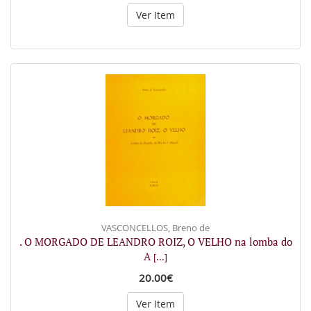
Ver Item
VASCONCELLOS, Breno de
. O MORGADO DE LEANDRO ROIZ, O VELHO na lomba do
A
[...]
20.00€
Ver Item