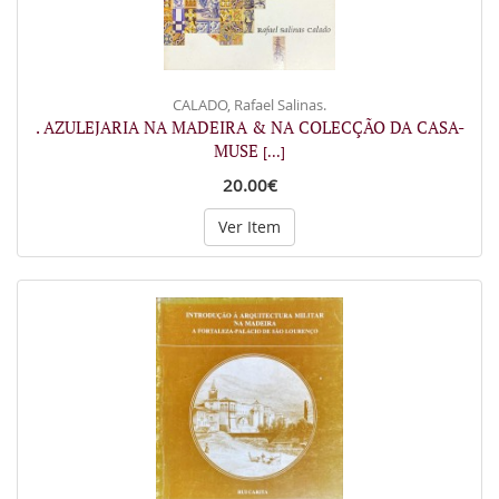
CALADO, Rafael Salinas.
. AZULEJARIA NA MADEIRA & NA COLECÇÃO DA CASA-
MUSE
[...]
20.00€
Ver Item