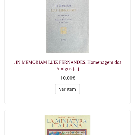
. IN MEMORIAM LUIZ FERNANDES. Homenagem dos
Amigos
[...]
10.00€
Ver Item