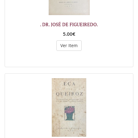
. DR. JOSÉ DE FIGUEIREDO.
5.00€
Ver Item