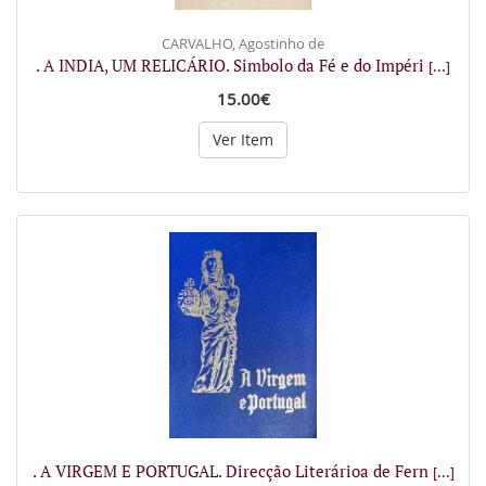
CARVALHO, Agostinho de
. A INDIA, UM RELICÁRIO. Simbolo da Fé e do Impéri
[...]
15.00€
Ver Item
. A VIRGEM E PORTUGAL. Direcção Literárioa de Fern
[...]