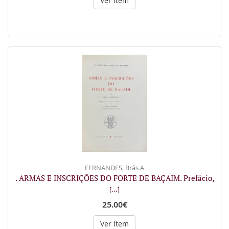
Ver Item
FERNANDES, Brás A
. ARMAS E INSCRIÇÕES DO FORTE DE BAÇAIM. Prefácio,
[...]
25.00€
Ver Item