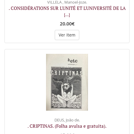
VILLELA , Manoel-Joze.
. CONSIDÉRATIONS SUR L'UNITÉ ET L'UNIVERSITÉ DE LA
[...]
20.00€
Ver Item
DEUS, João de.
. CRIPTINAS. (Folha avulsa e gratuita).