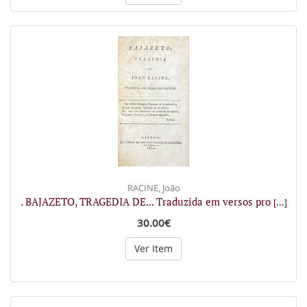
RACINE, João
. BAJAZETO, TRAGEDIA DE... Traduzida em versos pro
[...]
30.00€
Ver Item