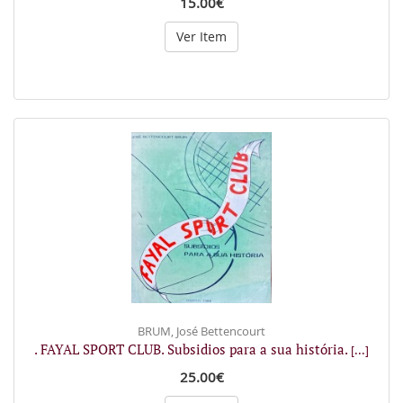
15.00€
Ver Item
BRUM, José Bettencourt
. FAYAL SPORT CLUB. Subsidios para a sua história.
[...]
25.00€