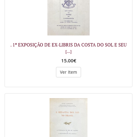
. 1ª EXPOSIÇÃO DE EX-LIBRIS DA COSTA DO SOL E SEU
[...]
15.00€
Ver Item