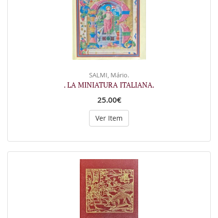
SALMI, Mário.
. LA MINIATURA ITALIANA.
25.00€
Ver Item