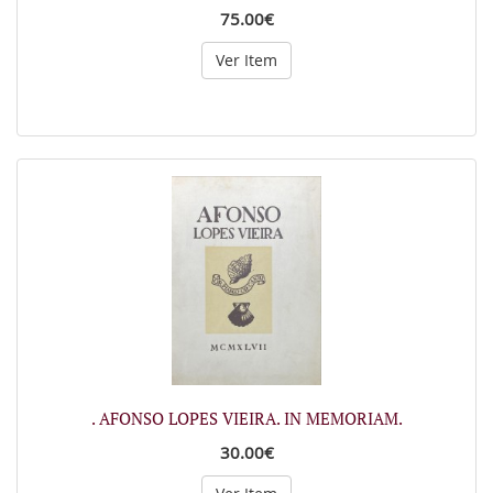
75.00€
Ver Item
. AFONSO LOPES VIEIRA. IN MEMORIAM.
30.00€