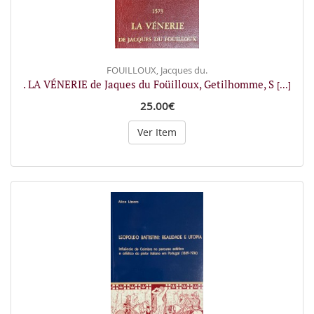
FOUILLOUX, Jacques du.
. LA VÉNERIE de Jaques du Foüilloux, Getilhomme, S
[...]
25.00€
Ver Item