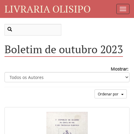
LIVRARIA OLISIPO
Toggl
Navig
Boletim de outubro 2023
Mostrar:
Ordenar por