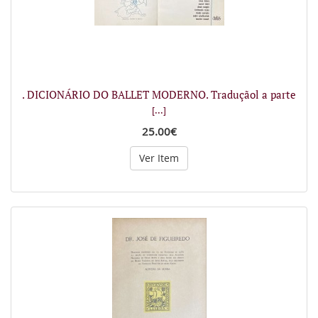
. DICIONÁRIO DO BALLET MODERNO. Traduçãol a parte
[...]
25.00€
Ver Item