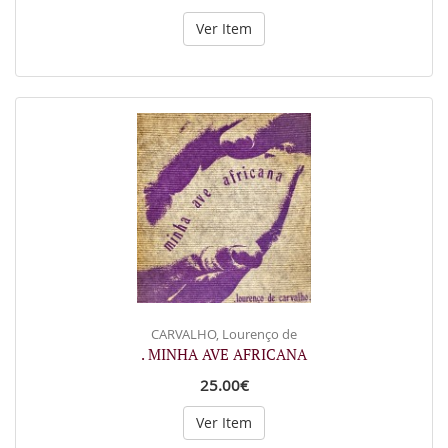
Ver Item
CARVALHO, Lourenço de
. MINHA AVE AFRICANA
25.00€
Ver Item