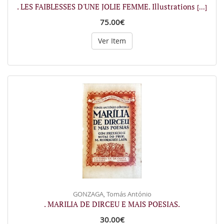
. LES FAIBLESSES D'UNE JOLIE FEMME. Illustrations
[...]
75.00€
Ver Item
GONZAGA, Tomás António
. MARILIA DE DIRCEU E MAIS POESIAS.
30.00€