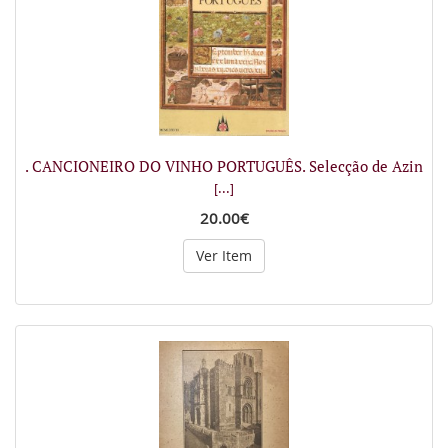
. CANCIONEIRO DO VINHO PORTUGUÊS. Selecção de Azin
[...]
20.00€
Ver Item