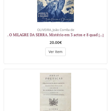
OLIVEIRA, João Corrêa de
. O MILAGRE DA SERRA. Mistério em 3 actos e 8 quad
[...]
20.00€
Ver Item