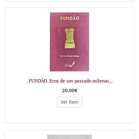
. FUNDÃO. Ecos de um passado milenar...
20.00€
Ver Item