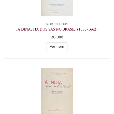
NORTON, Luís.
. A DINASTIA DOS SÁS NO BRASIL. (1558-1662).
20.00€
Ver Item