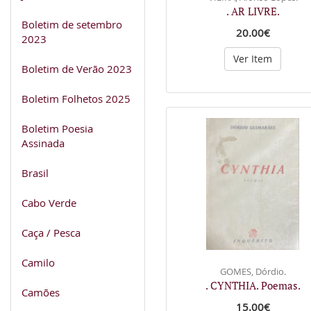
. AR LIVRE.
Boletim de setembro
20.00€
2023
Ver Item
Boletim de Verão 2023
Boletim Folhetos 2025
Boletim Poesia
Assinada
Brasil
Cabo Verde
Caça / Pesca
Camilo
GOMES, Dórdio.
. CYNTHIA. Poemas.
Camões
15.00€