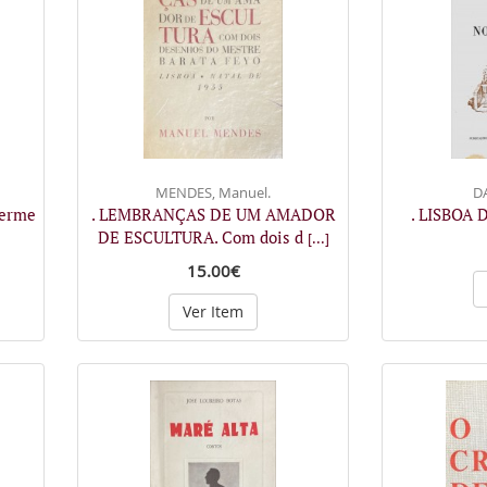
MENDES, Manuel.
DA
herme
. LEMBRANÇAS DE UM AMADOR
. LISBOA
DE ESCULTURA. Com dois d
[...]
15.00€
Ver Item