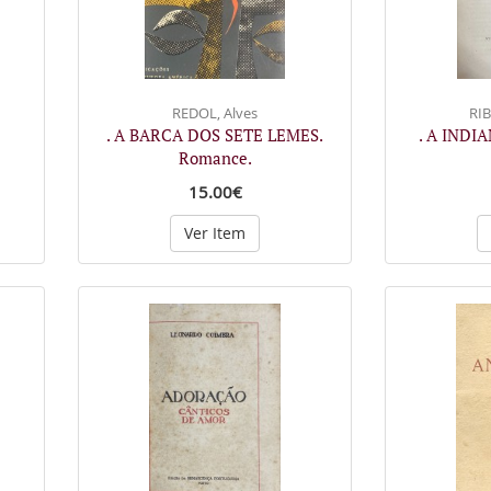
REDOL, Alves
RIB
. A BARCA DOS SETE LEMES.
. A INDIA
Romance.
15.00€
Ver Item