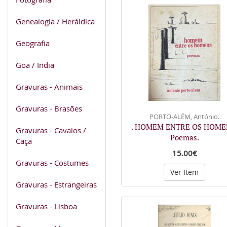
Genealogia / Heráldica
Geografia
Goa / India
Gravuras - Animais
Gravuras - Brasões
PORTO-ALÉM, António.
. HOMEM ENTRE OS HOME
Gravuras - Cavalos /
Poemas.
Caça
15.00€
Gravuras - Costumes
Ver Item
Gravuras - Estrangeiras
Gravuras - Lisboa