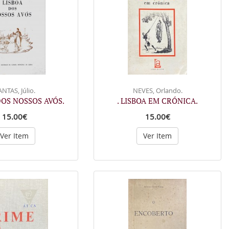
NTAS, Júlio.
NEVES, Orlando.
 DOS NOSSOS AVÓS.
. LISBOA EM CRÓNICA.
15.00€
15.00€
Ver Item
Ver Item