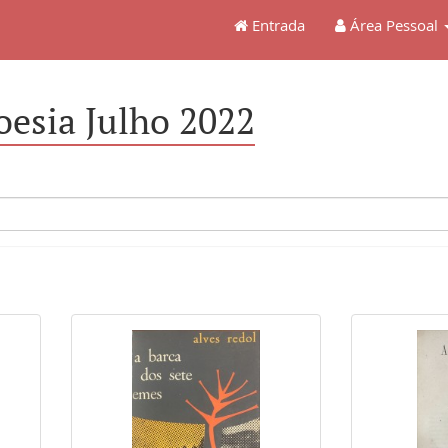
Entrada
Área Pessoal
oesia Julho 2022