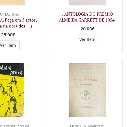
. ANTOLOGIA DO PRÉMIO
ANTAS, Júlio
. Peça em 5 actos,
ALMEIDA GARRETT DE 1954.
da na obra dos
[...]
20.00€
25.00€
Ver Item
Ver Item
, Branquinho da.
OLIVEIRA, Alberto d'.