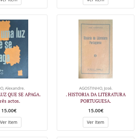
O, Alexandre.
AGOSTINHO, José.
LUZ QUE SE APAGA.
. HISTORIA DA LITERATURA
rês actos.
PORTUGUESA.
15.00€
15.00€
Ver Item
Ver Item