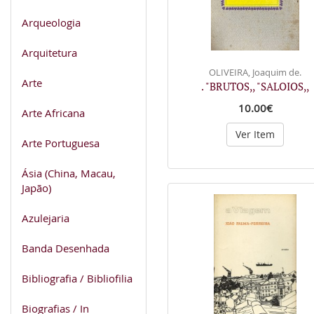
Arqueologia
Arquitetura
OLIVEIRA, Joaquim de.
Arte
. "BRUTOS,, "SALOIOS,,
10.00€
Arte Africana
Ver Item
Arte Portuguesa
Ásia (China, Macau,
Japão)
Azulejaria
Banda Desenhada
Bibliografia / Bibliofilia
Biografias / In