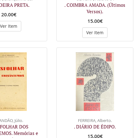
DEIRA PRETA.
. COIMBRA AMADA. (Últimos
Versos).
20.00€
15.00€
Ver Item
Ver Item
NDÃO, Júlio.
FERREIRA, Alberto.
SFOLHAR DOS
. DIÁRIO DE ÉDIPO.
MOS. Memórias e
15.00€