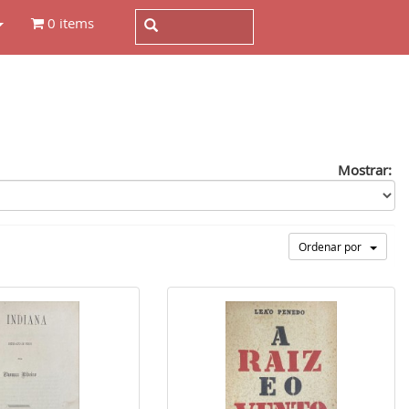
0 items
Mostrar:
Ordenar por