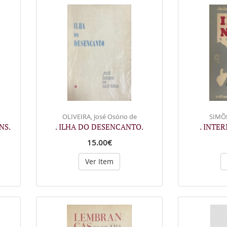
OLIVEIRA, José Osório de
SIMÕE
NS.
. ILHA DO DESENCANTO.
. INTE
15.00€
Ver Item