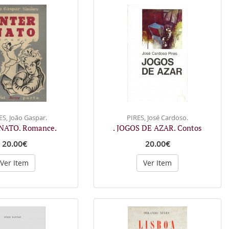
S, João Gaspar.
PIRES, José Cardoso.
RNATO. Romance.
. JOGOS DE AZAR. Contos
20.00€
20.00€
Ver Item
Ver Item