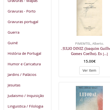
Gravuras - Mapas
Gravuras - Porto
Gravuras portugal
Guerra
Guiné
PIMEMTEL, Alberto.
. JULIO DINIZ (Joaquim Guil
História de Portugal
Gomes Coelho). Es
[...]
15.00€
Humor e Caricatura
Ver Item
Jardins / Palácios
Jesuitas
Judaismo / Inquisição
Linguistica / Filologia