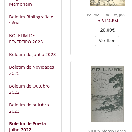
Memoriam
PALMA-FERREIRA, João.
Boletim Bibliografia e
. A VIAGEM.
Vária
20.00€
BOLETIM DE
Ver Item
FEVEREIRO 2023
Boletim de Junho 2023
Boletim de Novidades
2025
Boletim de Outubro
2022
Boletim de outubro
2023
Boletim de Poesia
Julho 2022
VIEIRA, Afonso Lopes.