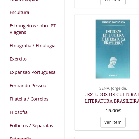
Escultura
Estrangeiros sobre PT.
Viagens
Etnografia / Etnologia
Exército
Expansão Portuguesa
Fernando Pessoa
SENA, Jorge de.
. ESTUDOS DE CULTURA 
Filatelia / Correios
LITERATURA BRASILEIRA
15.00€
Filosofia
Ver Item
Folhetos / Separatas
Fotografia