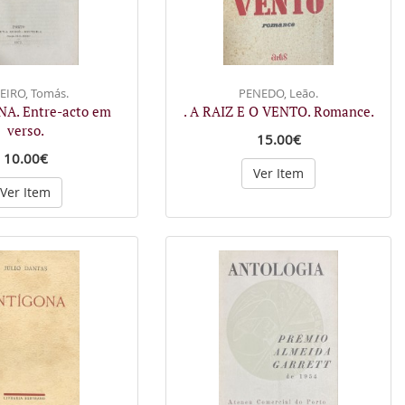
EIRO, Tomás.
PENEDO, Leão.
NA. Entre-acto em
. A RAIZ E O VENTO. Romance.
verso.
15.00€
10.00€
Ver Item
Ver Item