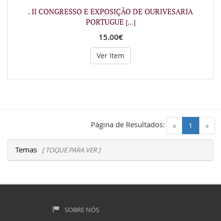
. II CONGRESSO E EXPOSIÇÃO DE OURIVESARIA
PORTUGUE
[...]
15.00€
Ver Item
Página de Resultados:
(current)
«
1
»
Temas
[ TOQUE PARA VER ]
SOBRE NÓS