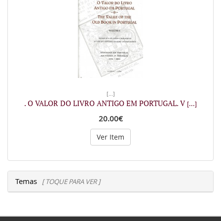
[...]
. O VALOR DO LIVRO ANTIGO EM PORTUGAL. V
[...]
20.00€
Ver Item
Temas
[ TOQUE PARA VER ]