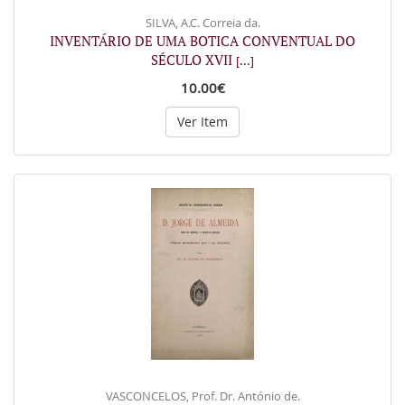
SILVA, A.C. Correia da.
INVENTÁRIO DE UMA BOTICA CONVENTUAL DO
SÉCULO XVII
[...]
10.00€
Ver Item
VASCONCELOS, Prof. Dr. António de.