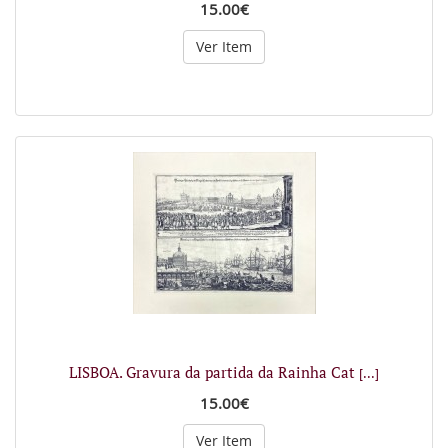
15.00€
Ver Item
LISBOA. Gravura da partida da Rainha Cat
[...]
15.00€
Ver Item