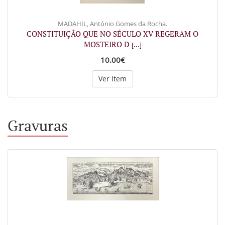
MADAHIL, António Gomes da Rocha.
CONSTITUIÇÃO QUE NO SÉCULO XV REGERAM O
MOSTEIRO D
[...]
10.00€
Ver Item
Gravuras