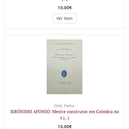
10.00€
Ver Item
DIAS, Pedro.
JERÓNIMO AFONSO. Mestre construtor em Coimbra no
s
[...]
10.00€