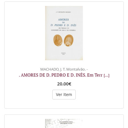
MACHADO, J. T. Montalvão. -
. AMORES DE D. PEDRO E D. INÊS. Em Terr
[...]
20.00€
Ver Item