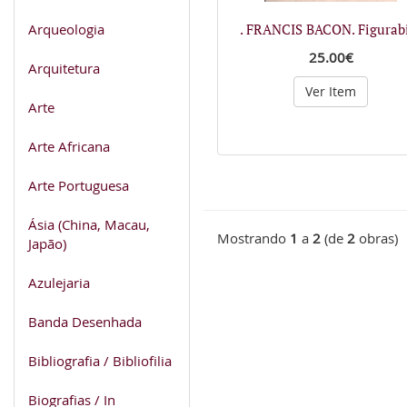
Arqueologia
. FRANCIS BACON. Figurabi
25.00€
Arquitetura
Ver Item
Arte
Arte Africana
Arte Portuguesa
Ásia (China, Macau,
Mostrando
1
a
2
(de
2
obras)
Japão)
Azulejaria
Banda Desenhada
Bibliografia / Bibliofilia
Biografias / In