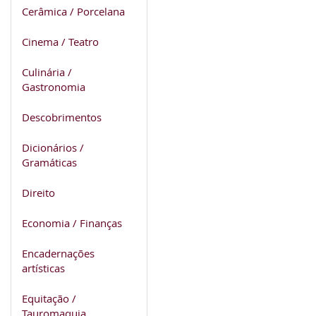
Cerâmica / Porcelana
Cinema / Teatro
Culinária /
Gastronomia
Descobrimentos
Dicionários /
Gramáticas
Direito
Economia / Finanças
Encadernações
artísticas
Equitação /
Tauromaquia