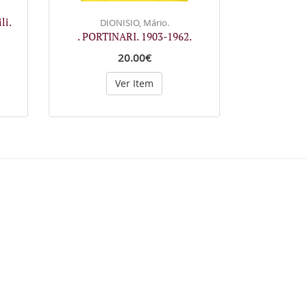
li.
DIONISIO, Mário.
. PORTINARI. 1903-1962.
20.00€
Ver Item