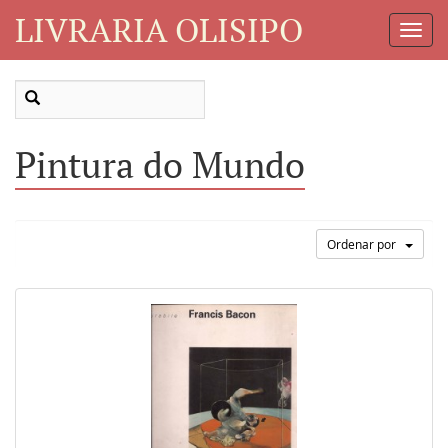
LIVRARIA OLISIPO
Toggl
Navig
Pintura do Mundo
Ordenar por