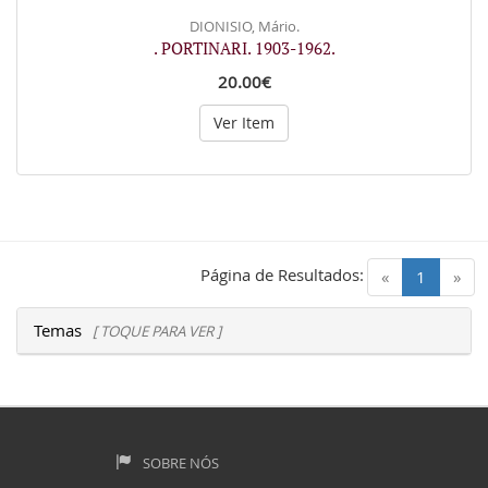
DIONISIO, Mário.
. PORTINARI. 1903-1962.
20.00€
Ver Item
Página de Resultados:
(current)
«
1
»
Temas
[ TOQUE PARA VER ]
SOBRE NÓS