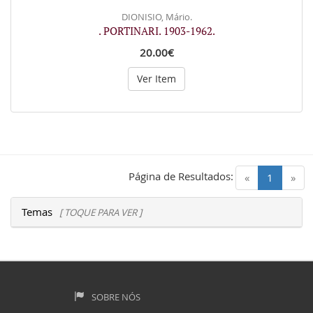
DIONISIO, Mário.
. PORTINARI. 1903-1962.
20.00€
Ver Item
Página de Resultados:
(current)
«
1
»
Temas
[ TOQUE PARA VER ]
SOBRE NÓS