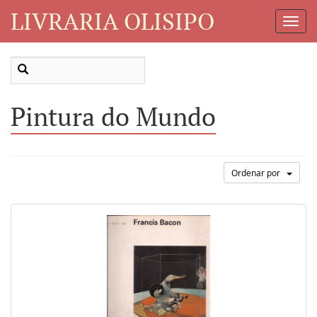
LIVRARIA OLISIPO
Toggl
Navig
Pintura do Mundo
Ordenar por