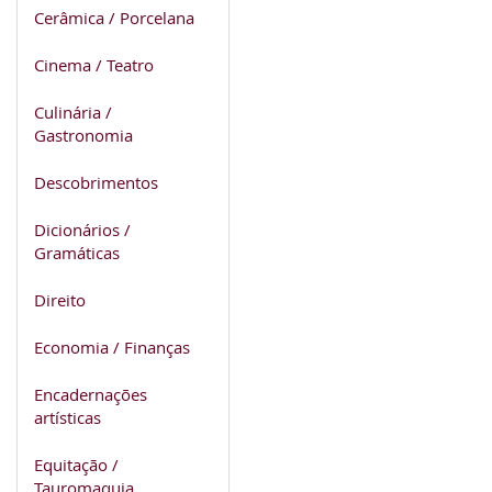
Cerâmica / Porcelana
Cinema / Teatro
Culinária /
Gastronomia
Descobrimentos
Dicionários /
Gramáticas
Direito
Economia / Finanças
Encadernações
artísticas
Equitação /
Tauromaquia