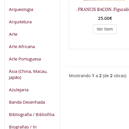
Arqueologia
. FRANCIS BACON. Figurabi
25.00€
Arquitetura
Ver Item
Arte
Arte Africana
Arte Portuguesa
Ásia (China, Macau,
Mostrando
1
a
2
(de
2
obras)
Japão)
Azulejaria
Banda Desenhada
Bibliografia / Bibliofilia
Biografias / In