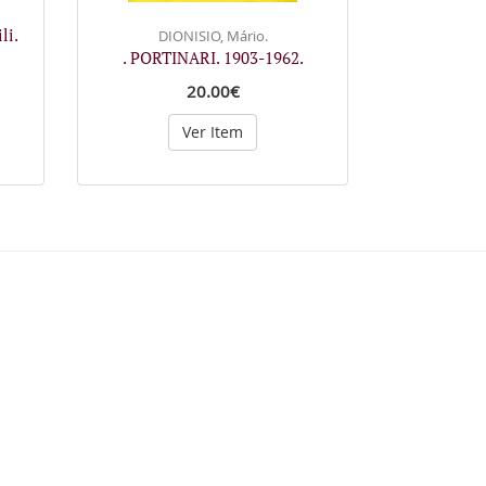
li.
DIONISIO, Mário.
. PORTINARI. 1903-1962.
20.00€
Ver Item