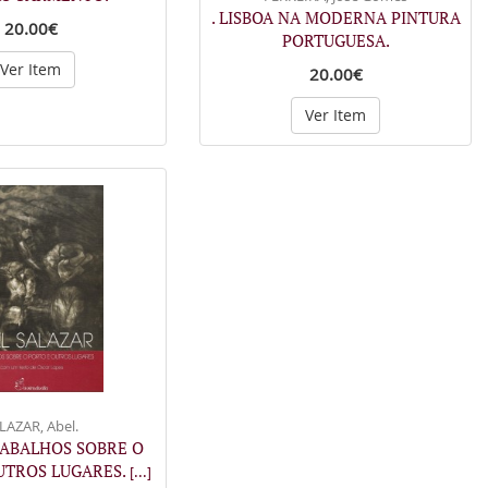
. LISBOA NA MODERNA PINTURA
20.00€
PORTUGUESA.
Ver Item
20.00€
Ver Item
LAZAR, Abel.
RABALHOS SOBRE O
UTROS LUGARES.
[...]