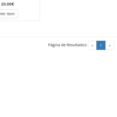
20.00€
Ver Item
Página de Resultados:
(current)
«
1
»