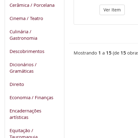
Cerâmica / Porcelana
Ver Item
Cinema / Teatro
Culinária /
Gastronomia
Descobrimentos
Mostrando
1
a
15
(de
15
obra
Dicionários /
Gramáticas
Direito
Economia / Finanças
Encadernações
artísticas
Equitação /
Tauromaquia