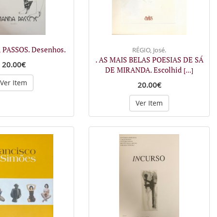
PASSOS. Desenhos.
RÉGIO, José.
. AS MAIS BELAS POESIAS DE SÁ
20.00€
DE MIRANDA. Escolhid
[...]
Ver Item
20.00€
Ver Item