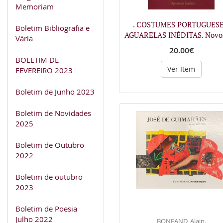
Memoriam
. COSTUMES PORTUGUESE
Boletim Bibliografia e
AGUARELAS INÉDITAS. Nov
Vária
20.00€
BOLETIM DE
Ver Item
FEVEREIRO 2023
Boletim de Junho 2023
Boletim de Novidades
2025
Boletim de Outubro
2022
Boletim de outubro
2023
Boletim de Poesia
Julho 2022
BONFAND, Alain.