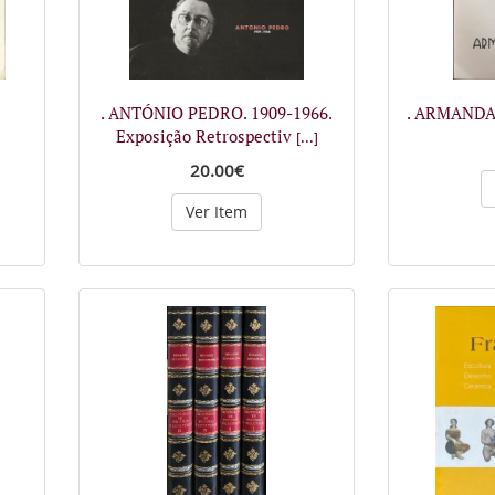
. ANTÓNIO PEDRO. 1909-1966.
. ARMANDA 
Exposição Retrospectiv
[...]
20.00€
Ver Item