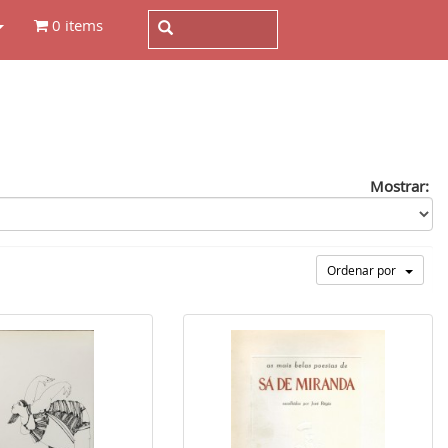
0 items
Mostrar:
Ordenar por