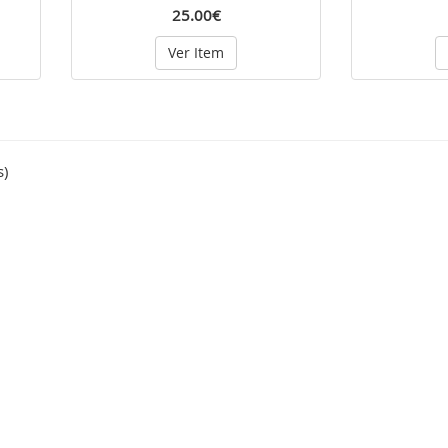
25.00€
Ver Item
s)