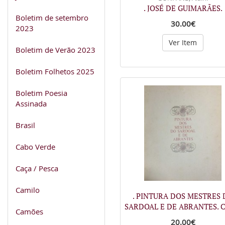
. JOSÉ DE GUIMARÃES.
Boletim de setembro
30.00€
2023
Ver Item
Boletim de Verão 2023
Boletim Folhetos 2025
Boletim Poesia
Assinada
Brasil
Cabo Verde
Caça / Pesca
Camilo
. PINTURA DOS MESTRES 
SARDOAL E DE ABRANTES. 
Camões
20.00€