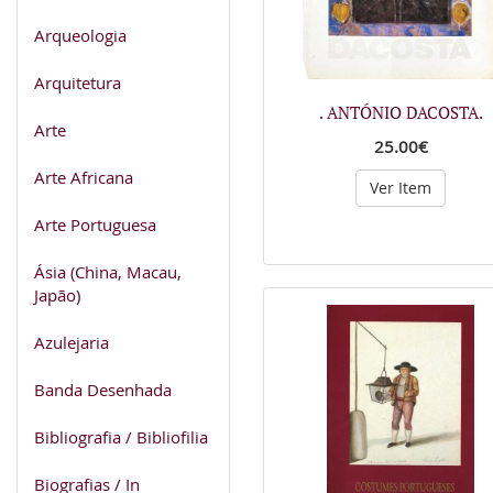
Arqueologia
Arquitetura
. ANTÓNIO DACOSTA.
Arte
25.00€
Arte Africana
Ver Item
Arte Portuguesa
Ásia (China, Macau,
Japão)
Azulejaria
Banda Desenhada
Bibliografia / Bibliofilia
Biografias / In