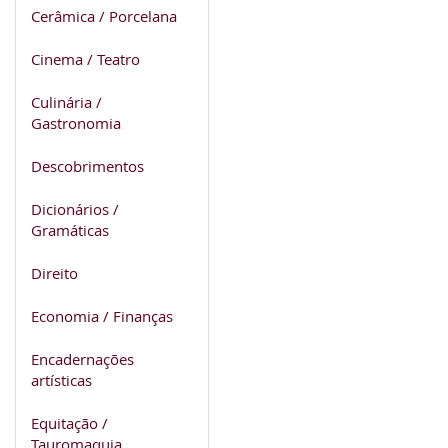
Cerâmica / Porcelana
Cinema / Teatro
Culinária /
Gastronomia
Descobrimentos
Dicionários /
Gramáticas
Direito
Economia / Finanças
Encadernações
artísticas
Equitação /
Tauromaquia