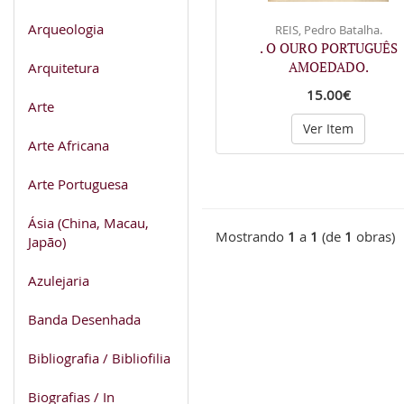
Arqueologia
REIS, Pedro Batalha.
. O OURO PORTUGUÊS
AMOEDADO.
Arquitetura
15.00€
Arte
Ver Item
Arte Africana
Arte Portuguesa
Ásia (China, Macau,
Mostrando
1
a
1
(de
1
obras)
Japão)
Azulejaria
Banda Desenhada
Bibliografia / Bibliofilia
Biografias / In