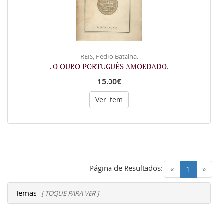
REIS, Pedro Batalha.
. O OURO PORTUGUÊS AMOEDADO.
15.00€
Ver Item
Página de Resultados:
(current)
«
1
»
Temas
[ TOQUE PARA VER ]