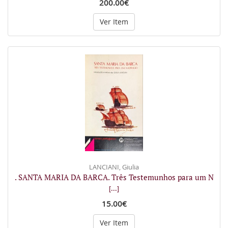
200.00€
Ver Item
LANCIANI, Giulia
. SANTA MARIA DA BARCA. Três Testemunhos para um N
[...]
15.00€
Ver Item