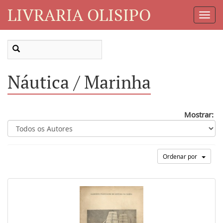
LIVRARIA OLISIPO
Toggl
Navig
Náutica / Marinha
Mostrar:
Ordenar por