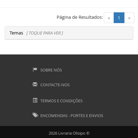
Página de Resultados:
(current)
«
1
»
Temas
[ TOQUE PARA VER ]
SOBRE NÓS
CONTACTE-NOS
TERMOS E CONDIÇÕES
ENCOMENDAS - PORTES E ENVIOS
2026 Livraria Olisipo ©