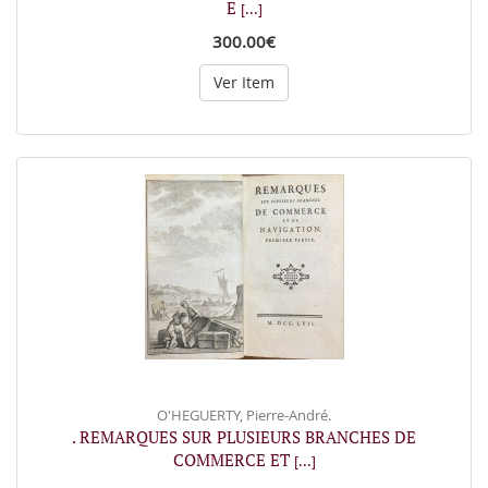
E
[...]
300.00€
Ver Item
O'HEGUERTY, Pierre-André.
. REMARQUES SUR PLUSIEURS BRANCHES DE
COMMERCE ET
[...]