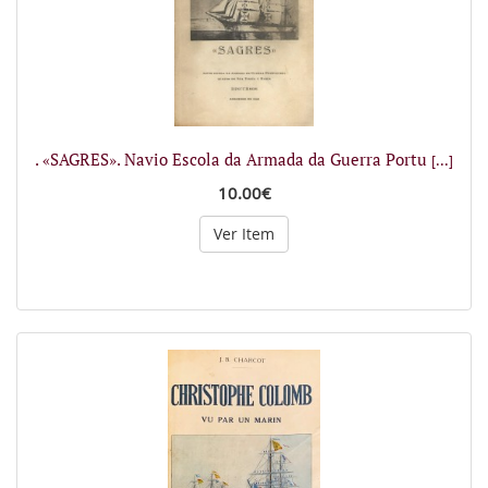
. «SAGRES». Navio Escola da Armada da Guerra Portu
[...]
10.00€
Ver Item