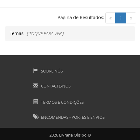
Página de Resultados:
(current)
«
1
»
Temas
[ TOQUE PARA VER ]
SOBRE NÓS
CONTACTE-NOS
TERMOS E CONDIÇÕES
ENCOMENDAS - PORTES E ENVIOS
2026 Livraria Olisipo ©