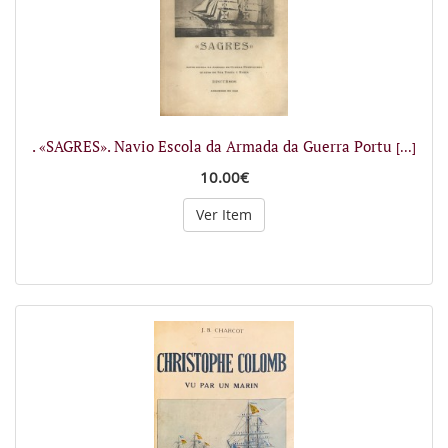
. «SAGRES». Navio Escola da Armada da Guerra Portu
[...]
10.00€
Ver Item