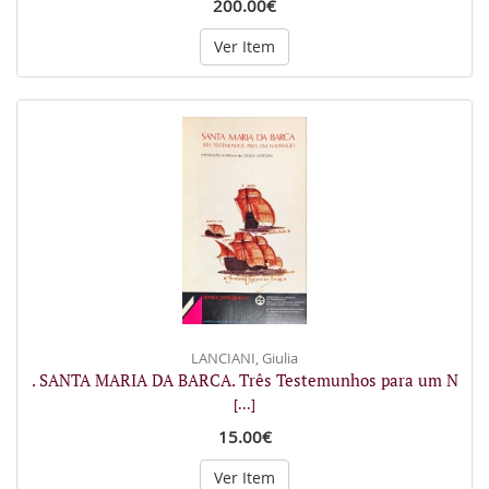
200.00€
Ver Item
LANCIANI, Giulia
. SANTA MARIA DA BARCA. Três Testemunhos para um N
[...]
15.00€
Ver Item