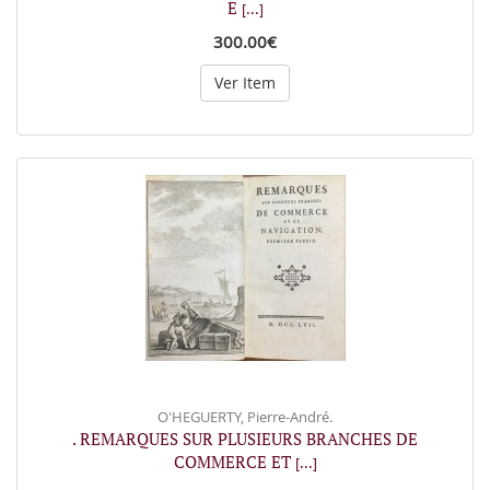
E
[...]
300.00€
Ver Item
O'HEGUERTY, Pierre-André.
. REMARQUES SUR PLUSIEURS BRANCHES DE
COMMERCE ET
[...]