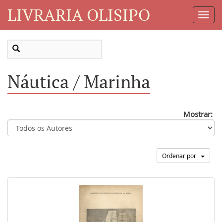
LIVRARIA OLISIPO
Toggl
Navig
Náutica / Marinha
Mostrar:
Ordenar por