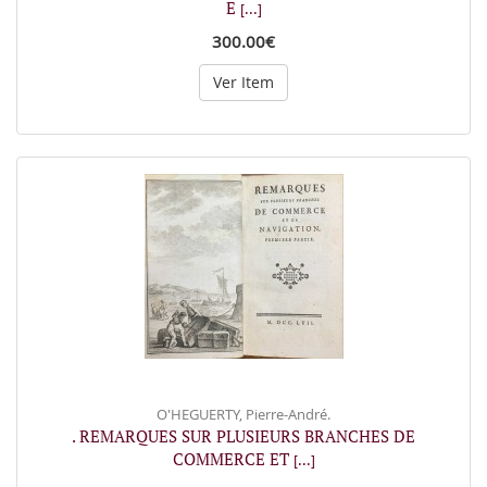
E
[...]
300.00€
Ver Item
O'HEGUERTY, Pierre-André.
. REMARQUES SUR PLUSIEURS BRANCHES DE
COMMERCE ET
[...]