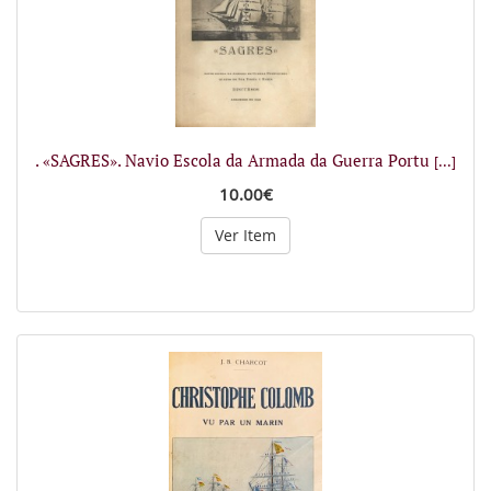
. «SAGRES». Navio Escola da Armada da Guerra Portu
[...]
10.00€
Ver Item