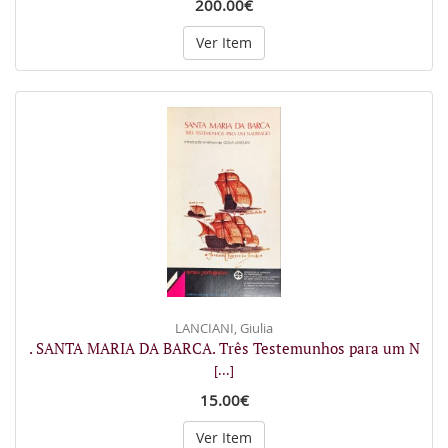
200.00€
Ver Item
LANCIANI, Giulia
. SANTA MARIA DA BARCA. Três Testemunhos para um N
[...]
15.00€
Ver Item