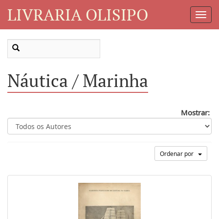
LIVRARIA OLISIPO
Toggl
Navig
Náutica / Marinha
Mostrar:
Ordenar por