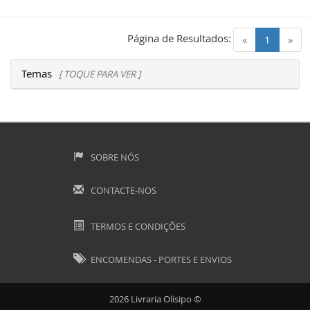
Página de Resultados:
(current)
«
1
»
Temas
[ TOQUE PARA VER ]
SOBRE NÓS
CONTACTE-NOS
TERMOS E CONDIÇÕES
ENCOMENDAS - PORTES E ENVIOS
2026 Livraria Olisipo ©