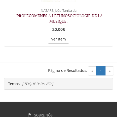
NAZARÉ, João Tanita da
. PROLEGOMENES A L'ETHNOSOCIOLOGIE DE LA
MUSIQUE.
20.00€
Ver Item
Página de Resultados:
(current)
«
1
»
Temas
[ TOQUE PARA VER ]
SOBRE NÓS