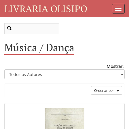
LIVRARIA OLISIPO
Toggl
Navig
Música / Dança
Mostrar:
Ordenar por