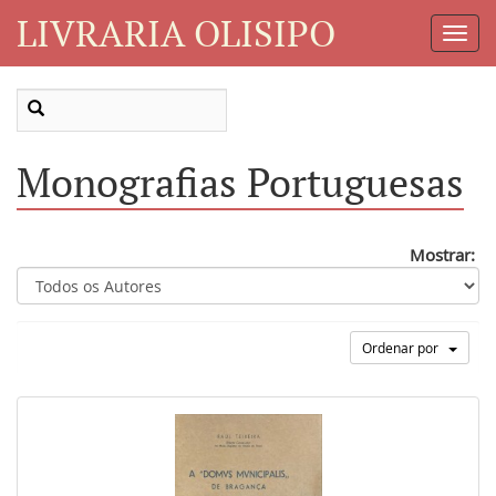
LIVRARIA OLISIPO
Toggl
Navig
Monografias Portuguesas
Mostrar:
Ordenar por