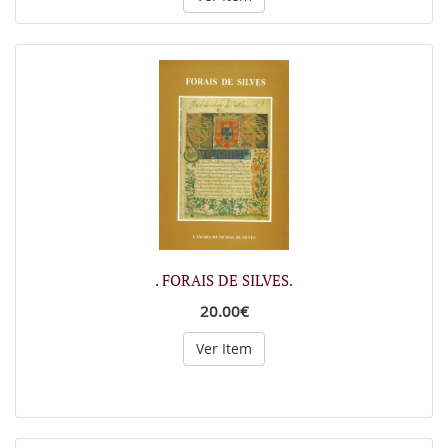
. FORAIS DE SILVES.
20.00€
Ver Item