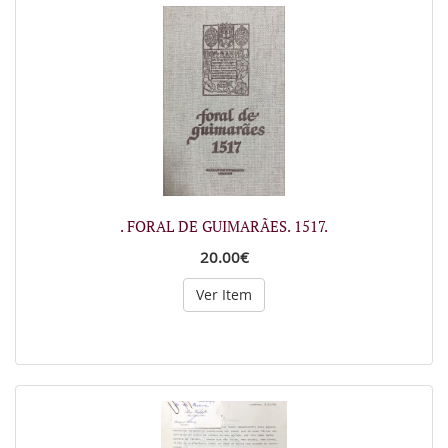
. FORAL DE GUIMARÃES. 1517.
20.00€
Ver Item