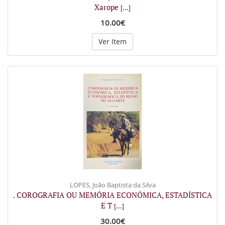
Xarope
[...]
10.00€
Ver Item
LOPES, João Baptista da Silva
. COROGRAFIA OU MEMÓRIA ECONÓMICA, ESTADÍSTICA
E T
[...]
30.00€