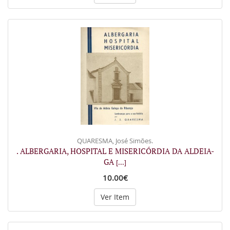
QUARESMA, José Simões.
. ALBERGARIA, HOSPITAL E MISERICÓRDIA DA ALDEIA-
GA
[...]
10.00€
Ver Item