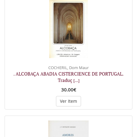
COCHERIL, Dom Maur
. ALCOBAÇA ABADIA CISTERCIENCE DE PORTUGAL.
Traduç
[...]
30.00€
Ver Item