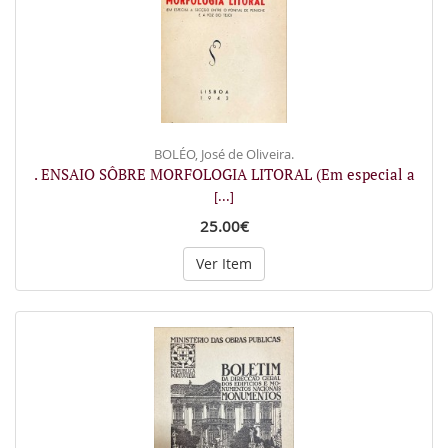
BOLÉO, José de Oliveira.
. ENSAIO SÔBRE MORFOLOGIA LITORAL (Em especial a
[...]
25.00€
Ver Item