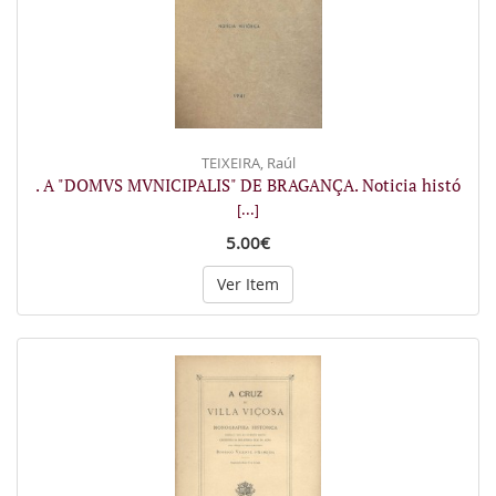
TEIXEIRA, Raúl
. A "DOMVS MVNICIPALIS" DE BRAGANÇA. Noticia histó
[...]
5.00€
Ver Item