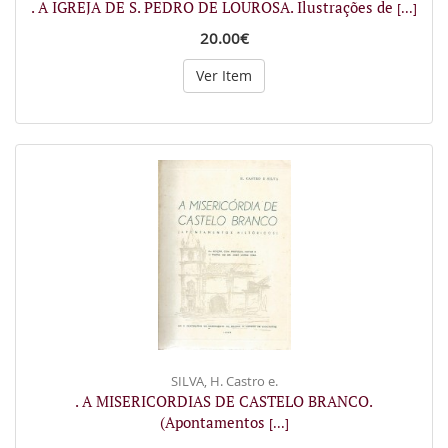
. A IGREJA DE S. PEDRO DE LOUROSA. Ilustrações de
[...]
20.00€
Ver Item
SILVA, H. Castro e.
. A MISERICORDIAS DE CASTELO BRANCO.
(Apontamentos
[...]