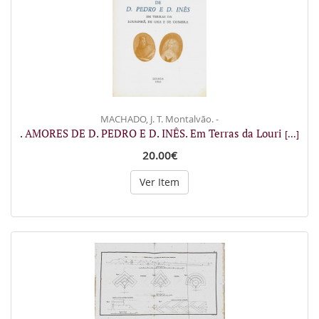
MACHADO, J. T. Montalvão. -
. AMORES DE D. PEDRO E D. INÊS. Em Terras da Louri
[...]
20.00€
Ver Item