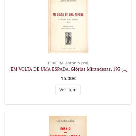
TEIXEIRA, António José.
. EM VOLTA DE UMA ESPADA. Glórias Mirandesas. 193
[...]
15.00€
Ver Item