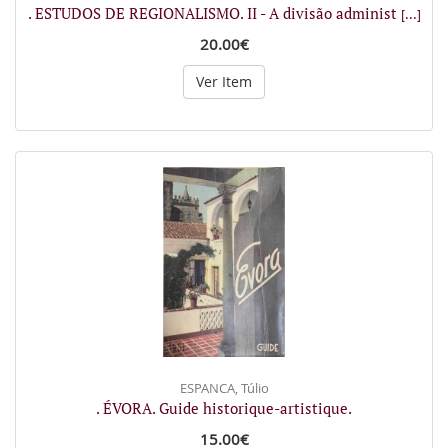
. ESTUDOS DE REGIONALISMO. II - A divisão administ
[...]
20.00€
Ver Item
ESPANCA, Túlio
. ÉVORA. Guide historique-artistique.
15.00€