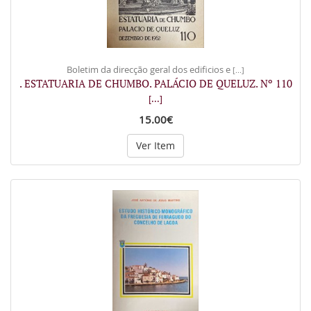
Boletim da direcção geral dos edificios e
[...]
. ESTATUARIA DE CHUMBO. PALÁCIO DE QUELUZ. Nº 110
[...]
15.00€
Ver Item