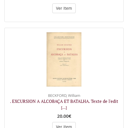
Ver Item
BECKFORD, William
. EXCURSION A ALCOBAÇA ET BATALHA. Texte de l'edit
[...]
20.00€
Ver Item