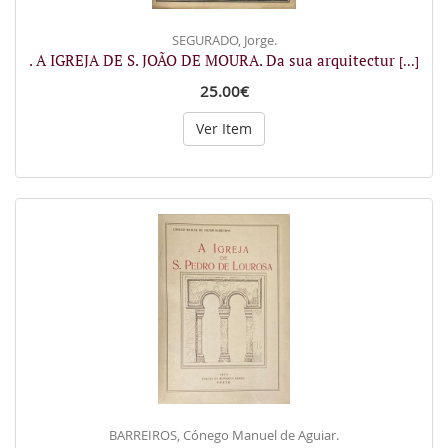
SEGURADO, Jorge.
. A IGREJA DE S. JOÃO DE MOURA. Da sua arquitectur
[...]
25.00€
Ver Item
BARREIROS, Cónego Manuel de Aguiar.