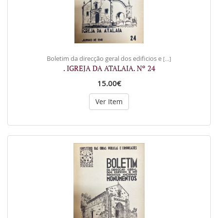
Boletim da direcção geral dos edificios e
[...]
. IGREJA DA ATALAIA. Nº 24
15.00€
Ver Item