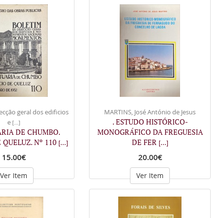
ecção geral dos edificios
MARTINS, José António de Jesus
. ESTUDO HISTÓRICO-
e
[...]
ARIA DE CHUMBO.
MONOGRÁFICO DA FREGUESIA
 QUELUZ. Nº 110
DE FER
[...]
[...]
15.00€
20.00€
Ver Item
Ver Item