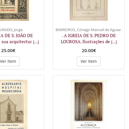
URADO, Jorge.
BARREIROS, Cónego Manuel de Aguiar.
JA DE S. JOÃO DE
. A IGREJA DE S. PEDRO DE
sua arquitectur
LOUROSA. Ilustrações de
[...]
[...]
25.00€
20.00€
Ver Item
Ver Item