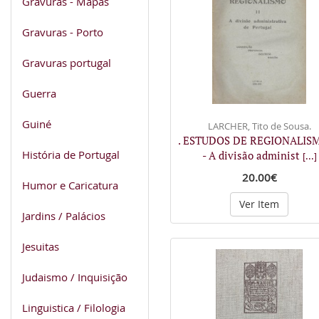
Gravuras - Mapas
Gravuras - Porto
Gravuras portugal
Guerra
Guiné
LARCHER, Tito de Sousa.
. ESTUDOS DE REGIONALISMO
História de Portugal
- A divisão administ
[...]
20.00€
Humor e Caricatura
Ver Item
Jardins / Palácios
Jesuitas
Judaismo / Inquisição
Linguistica / Filologia