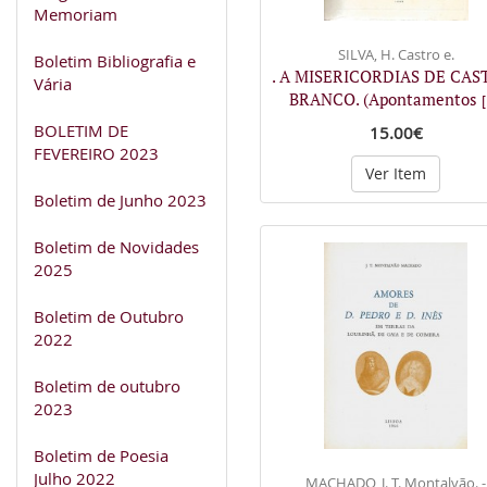
Memoriam
SILVA, H. Castro e.
Boletim Bibliografia e
. A MISERICORDIAS DE CAS
Vária
BRANCO. (Apontamentos
[
BOLETIM DE
15.00€
FEVEREIRO 2023
Ver Item
Boletim de Junho 2023
Boletim de Novidades
2025
Boletim de Outubro
2022
Boletim de outubro
2023
Boletim de Poesia
Julho 2022
MACHADO, J. T. Montalvão. -