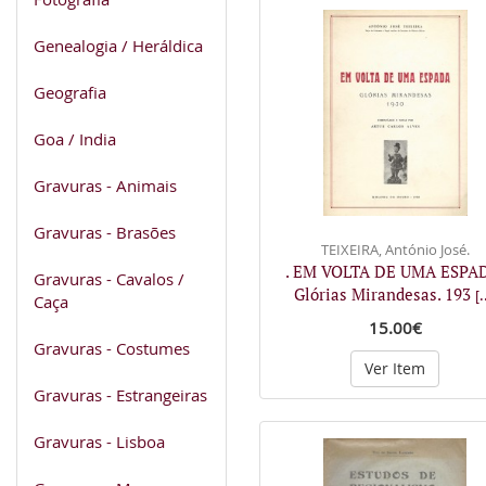
Genealogia / Heráldica
Geografia
Goa / India
Gravuras - Animais
Gravuras - Brasões
TEIXEIRA, António José.
. EM VOLTA DE UMA ESPA
Gravuras - Cavalos /
Glórias Mirandesas. 193
[.
Caça
15.00€
Gravuras - Costumes
Ver Item
Gravuras - Estrangeiras
Gravuras - Lisboa