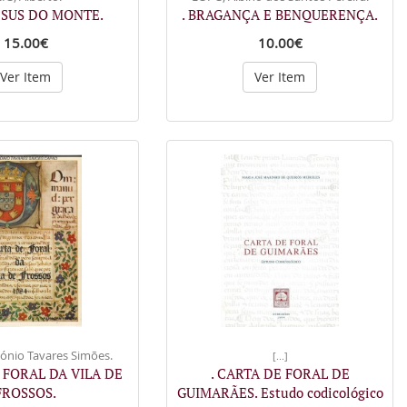
ESUS DO MONTE.
. BRAGANÇA E BENQUERENÇA.
15.00€
10.00€
Ver Item
Ver Item
ónio Tavares Simões.
[...]
E FORAL DA VILA DE
. CARTA DE FORAL DE
FROSSOS.
GUIMARÃES. Estudo codicológico