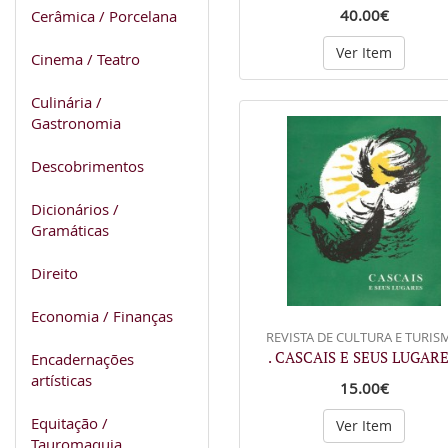
40.00€
Cerâmica / Porcelana
Ver Item
Cinema / Teatro
Culinária /
Gastronomia
Descobrimentos
Dicionários /
Gramáticas
Direito
Economia / Finanças
REVISTA DE CULTURA E TURIS
. CASCAIS E SEUS LUGARE
Encadernações
artísticas
15.00€
Equitação /
Ver Item
Tauromaquia