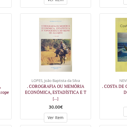
LOPES, João Baptista da Silva
NEVE
,
. COROGRAFIA OU MEMÓRIA
. COSTA DE
rope
ECONÓMICA, ESTADÍSTICA E T
D
[...]
30.00€
Ver Item