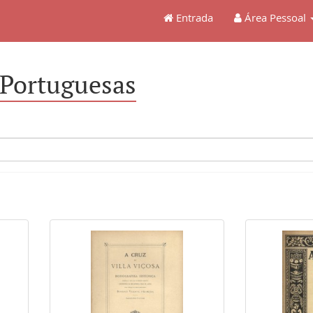
Entrada
Área Pessoal
 Portuguesas