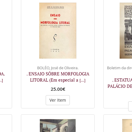
BOLÉO, José de Oliveira.
Boletim da dir
DA.
. ENSAIO SÔBRE MORFOLOGIA
LITORAL (Em especial a
. ESTATU
..]
[...]
PALÁCIO DE
25.00€
Ver Item