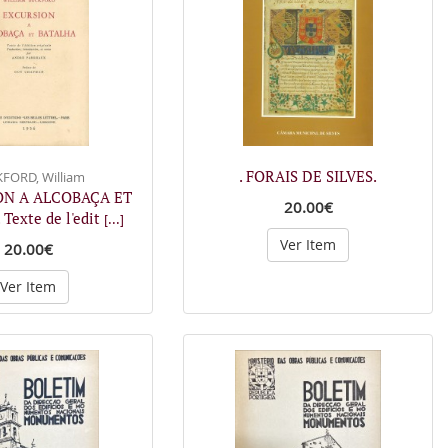
. FORAIS DE SILVES.
FORD, William
ON A ALCOBAÇA ET
20.00€
Texte de l'edit
[...]
Ver Item
20.00€
Ver Item