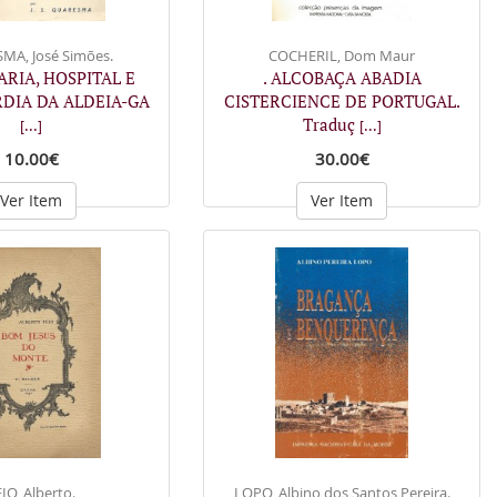
MA, José Simões.
COCHERIL, Dom Maur
ARIA, HOSPITAL E
. ALCOBAÇA ABADIA
DIA DA ALDEIA-GA
CISTERCIENCE DE PORTUGAL.
Traduç
[...]
[...]
10.00€
30.00€
Ver Item
Ver Item
IO, Alberto.
LOPO, Albino dos Santos Pereira.