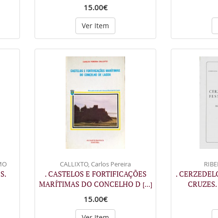
15.00€
Ver Item
MO
CALLIXTO, Carlos Pereira
RIBE
S.
. CASTELOS E FORTIFICAÇÕES
. CERZEDEL
MARÍTIMAS DO CONCELHO D
CRUZES.
[...]
15.00€
Ver Item