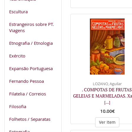
Escultura
Estrangeiros sobre PT.
Viagens
Etnografia / Etnologia
Exército
Expansão Portuguesa
Fernando Pessoa
LOZANO, Aguilar
. COMPOTAS DE FRUTAS
Filatelia / Correios
GELEIAS E MARMELADAS. Xa
[...]
Filosofia
10.00€
Folhetos / Separatas
Ver Item
Fotografia