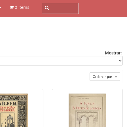
0 items
Mostrar:
Ordenar por