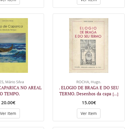
S, Mário Silva
ROCHA, Hugo.
 CAPARICA NO AREAL
. ELOGIO DE BRAGA E DO SEU
O TEMPO.
TERMO. Desenhos da capa
[...]
20.00€
15.00€
Ver Item
Ver Item