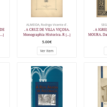
ALMEIDA, Rodrigo Vicente d'.
SEG
 DE
. A CRUZ DE VILLA VIÇOSA.
. A IGRE
Monographia Historica. R
MOURA. Da 
...]
[...]
5.00€
Ver Item