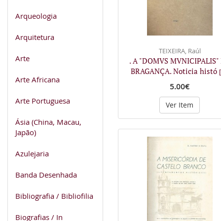
Arqueologia
Arquitetura
TEIXEIRA, Raúl
Arte
. A "DOMVS MVNICIPALIS"
BRAGANÇA. Noticia histó
[
Arte Africana
5.00€
Arte Portuguesa
Ver Item
Ásia (China, Macau,
Japão)
Azulejaria
Banda Desenhada
Bibliografia / Bibliofilia
Biografias / In