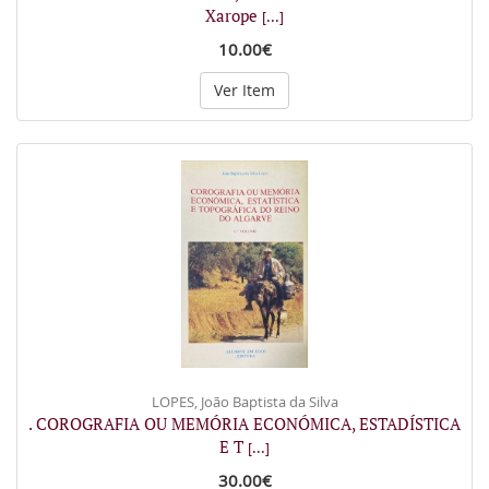
Xarope
[...]
10.00€
Ver Item
LOPES, João Baptista da Silva
. COROGRAFIA OU MEMÓRIA ECONÓMICA, ESTADÍSTICA
E T
[...]
30.00€