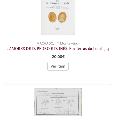
MACHADO, J. T. Montalvão. -
. AMORES DE D. PEDRO E D. INÊS. Em Terras da Louri
[...]
20.00€
Ver Item