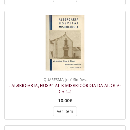
QUARESMA, José Simões.
. ALBERGARIA, HOSPITAL E MISERICÓRDIA DA ALDEIA-
GA
[...]
10.00€
Ver Item