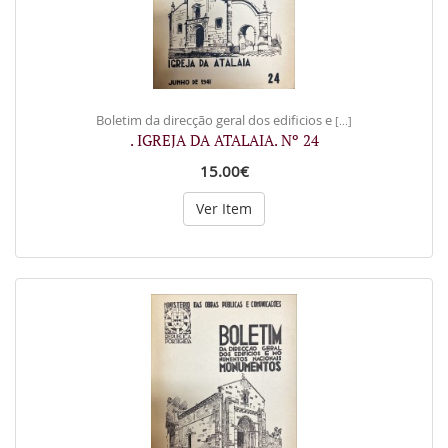
Boletim da direcção geral dos edificios e
[...]
. IGREJA DA ATALAIA. Nº 24
15.00€
Ver Item