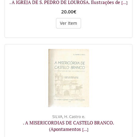
. A IGREJA DE S. PEDRO DE LOUROSA. Ilustrações de
[...]
20.00€
Ver Item
SILVA, H. Castro e.
. A MISERICORDIAS DE CASTELO BRANCO.
(Apontamentos
[...]