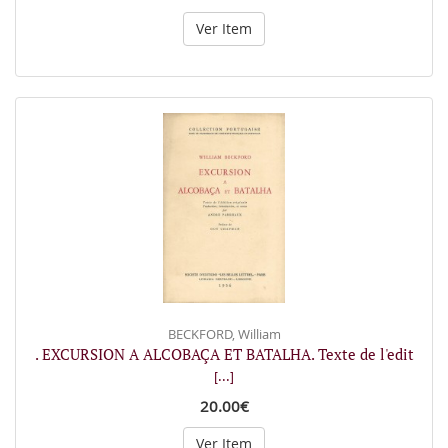
Ver Item
BECKFORD, William
. EXCURSION A ALCOBAÇA ET BATALHA. Texte de l'edit
[...]
20.00€
Ver Item