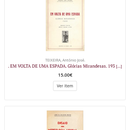
TEIXEIRA, António José.
. EM VOLTA DE UMA ESPADA. Glórias Mirandesas. 193
[...]
15.00€
Ver Item