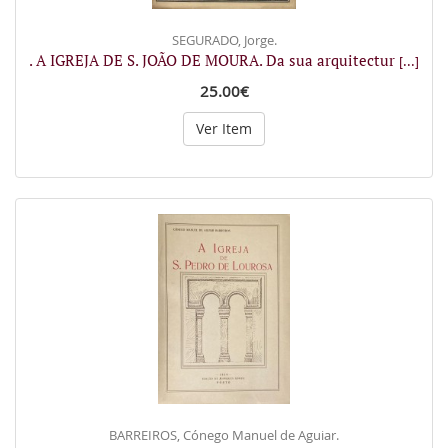
SEGURADO, Jorge.
. A IGREJA DE S. JOÃO DE MOURA. Da sua arquitectur
[...]
25.00€
Ver Item
BARREIROS, Cónego Manuel de Aguiar.