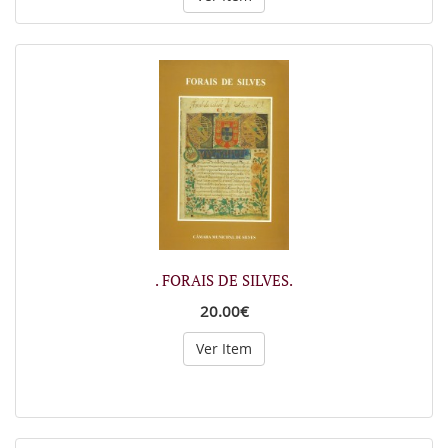
. FORAIS DE SILVES.
20.00€
Ver Item