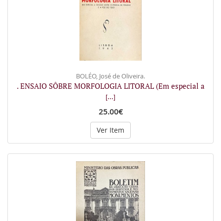
BOLÉO, José de Oliveira.
. ENSAIO SÔBRE MORFOLOGIA LITORAL (Em especial a
[...]
25.00€
Ver Item