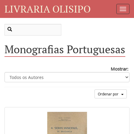
LIVRARIA OLISIPO
Toggl
Navig
Monografias Portuguesas
Mostrar:
Ordenar por