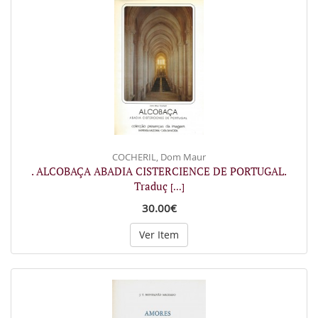
COCHERIL, Dom Maur
. ALCOBAÇA ABADIA CISTERCIENCE DE PORTUGAL.
Traduç
[...]
30.00€
Ver Item