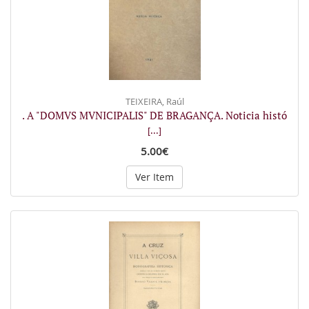
TEIXEIRA, Raúl
. A "DOMVS MVNICIPALIS" DE BRAGANÇA. Noticia histó
[...]
5.00€
Ver Item