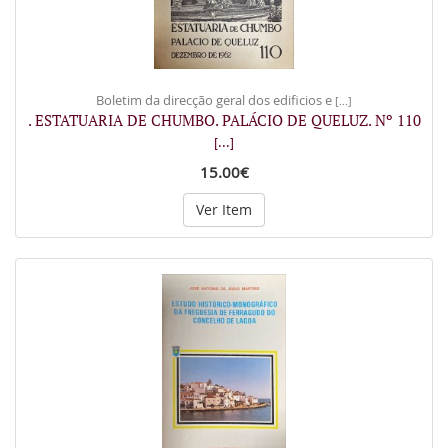
Boletim da direcção geral dos edificios e
[...]
. ESTATUARIA DE CHUMBO. PALÁCIO DE QUELUZ. Nº 110
[...]
15.00€
Ver Item