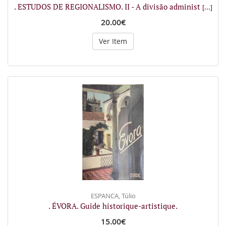
. ESTUDOS DE REGIONALISMO. II - A divisão administ
[...]
20.00€
Ver Item
ESPANCA, Túlio
. ÉVORA. Guide historique-artistique.
15.00€