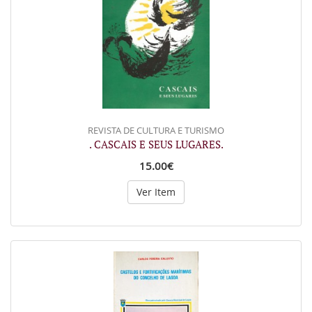
REVISTA DE CULTURA E TURISMO
. CASCAIS E SEUS LUGARES.
15.00€
Ver Item