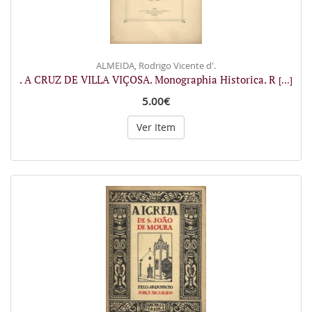
ALMEIDA, Rodrigo Vicente d'.
. A CRUZ DE VILLA VIÇOSA. Monographia Historica. R
[...]
5.00€
Ver Item