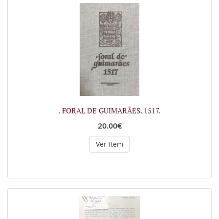
. FORAL DE GUIMARÃES. 1517.
20.00€
Ver Item